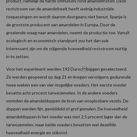
product, namelijk de harde omhulsels rond amandelnoten. Deze
reststroom van de amandelteelt heeft weinig industriële
toepassingen en wordt daarom doorgaans niet benut. Spanje is
de grootste producent van amandelen in Europa. Door de
groeiende vraag naar amandelen, neemt de productie toe. Vanuit
ecologisch en economisch standpunt zou het dan ook
interessant zijn om de stijgende hoeveelheid reststroom nuttig
in te zetten.
Voor het experiment werden 192 Durocbiggen geselecteerd.
Ze werden gespeend op dag 21 en kregen vervolgens gedurende
twee weken een van vier mogelijke voeders. Het eerste voeder
bevatte acht procent tarwezemelen. In de andere voeders
vormden de amandeldoppen de bron van onoplosbare vezels. De
doppen werden fijn, gemiddeld of grof gemalen. De hoeveelheid
amandeldoppen in het voeder was met 2,5 procent lager dan de
tarwezemelen, maar beide voeders bevatten wel dezelfde
hoeveelheid energie en stikstof.