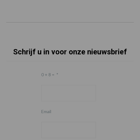
Schrijf u in voor onze nieuwsbrief
0 + 8 =
*
Email