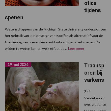
otica
tijdens
spenen
Wetenschappers van de Michigan State University onderzochten
het gebruik van kunstmatige zoetstoffen als alternatief voor de
toediening van preventieve antibiotica tijdens het spenen. Ze
wilden te weten komen welk effect de ...
Lees meer
19 mei 2026
Traansp
oren bij
varkens
Zoë
Vandekerckh
ove, studente
Landbouwkun