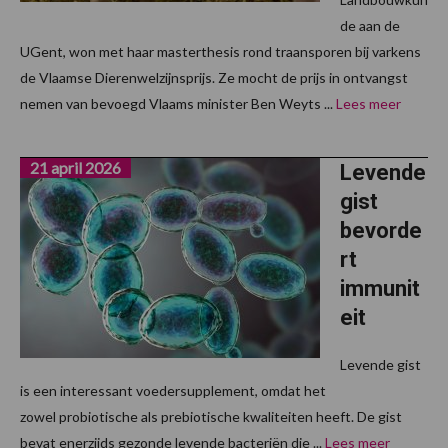
de aan de
UGent, won met haar masterthesis rond traansporen bij varkens
de Vlaamse Dierenwelzijnsprijs. Ze mocht de prijs in ontvangst
nemen van bevoegd Vlaams minister Ben Weyts ...
Lees meer
21 april 2026
Levende
gist
bevorde
rt
immunit
eit
Levende gist
is een interessant voedersupplement, omdat het
zowel probiotische als prebiotische kwaliteiten heeft. De gist
bevat enerzijds gezonde levende bacteriën die ...
Lees meer