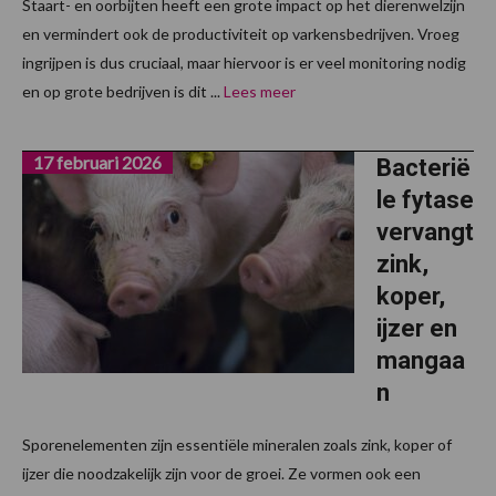
Staart- en oorbijten heeft een grote impact op het dierenwelzijn
en vermindert ook de productiviteit op varkensbedrijven. Vroeg
ingrijpen is dus cruciaal, maar hiervoor is er veel monitoring nodig
en op grote bedrijven is dit ...
Lees meer
17 februari 2026
Bacterië
le fytase
vervangt
zink,
koper,
ijzer en
mangaa
n
Sporenelementen zijn essentiële mineralen zoals zink, koper of
ijzer die noodzakelijk zijn voor de groei. Ze vormen ook een