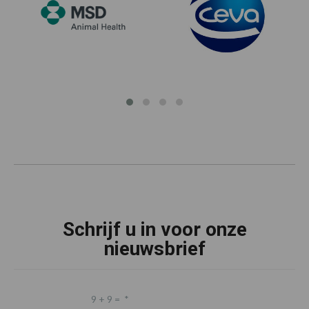
Schrijf u in voor onze
nieuwsbrief
9 + 9 =
*