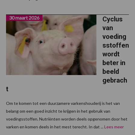
30 maart 2026
Cyclus
van
voeding
sstoffen
wordt
beter in
beeld
gebrach
t
Om te komen tot een duurzamere varkenshouderij is het van
belang om een goed inzicht te krijgen in het gebruik van
voedingsstoffen. Nutriënten worden deels opgenomen door het
varken en komen deels in het mest terecht. In dat ...
Lees meer