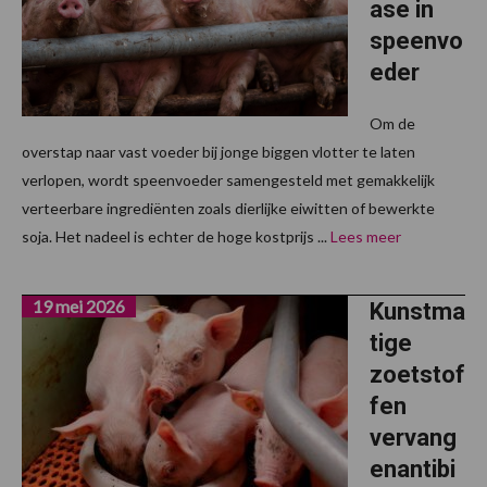
ase in
speenvo
eder
Om de
overstap naar vast voeder bij jonge biggen vlotter te laten
verlopen, wordt speenvoeder samengesteld met gemakkelijk
verteerbare ingrediënten zoals dierlijke eiwitten of bewerkte
soja. Het nadeel is echter de hoge kostprijs ...
Lees meer
19 mei 2026
Kunstma
tige
zoetstof
fen
vervang
enantibi