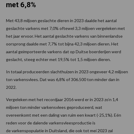
met 6,8%
Met 43,8 miljoen geslachte dieren in 2023 daalde het aantal
geslachte varkens met 7,0% oftewel 3,3 miljoen vergeleken met
het jaar ervoor. Het aantal geslachte varkens van binnenlandse
oorsprong daalde met 7,7% tot bijna 42,3 miljoen dieren. Het
aantal geïmporteerde varkens dat op Duitse boerderijen werd
geslacht, steeg echter met 19,5% tot 1,5 miljoen dieren.
In totaal produceerden slachthuizen in 2023 ongeveer 4,2 miljoen
ton varkensvlees. Dat was 6,8% of 306.500 ton minder dan in
2022.
Vergeleken met het recordjaar 2016 werd er in 2023 zo’n 1,4
miljoen ton minder varkensvlees geproduceerd, wat
overeenkomt met een daling van ruim een ​​kwart (-25,1%). Eén
reden voor de dalende varkensvleesproductie is
de varkenspopulatie in Duitsland, die ook tot mei 2023 zal