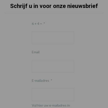
Schrijf u in voor onze nieuwsbrief
6 + 4 =
*
Email
E-mailadres
*
Vul hier uw e-mailadres in