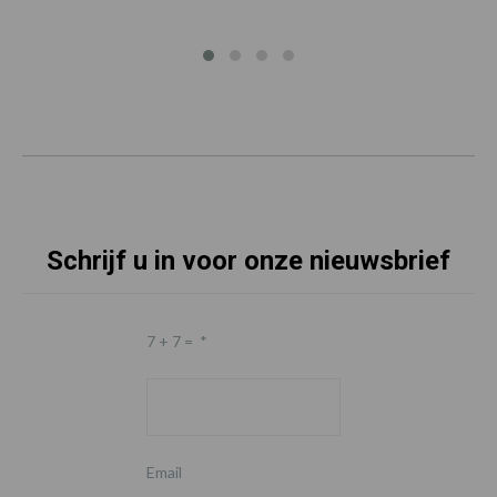
Schrijf u in voor onze nieuwsbrief
7 + 7 =
*
Email