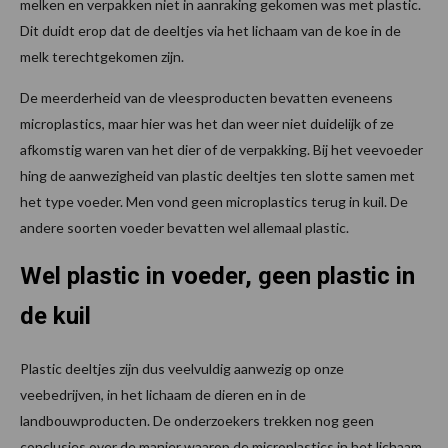
melken en verpakken niet in aanraking gekomen was met plastic.
Dit duidt erop dat de deeltjes via het lichaam van de koe in de
melk terechtgekomen zijn.
De meerderheid van de vleesproducten bevatten eveneens
microplastics, maar hier was het dan weer niet duidelijk of ze
afkomstig waren van het dier of de verpakking. Bij het veevoeder
hing de aanwezigheid van plastic deeltjes ten slotte samen met
het type voeder. Men vond geen microplastics terug in kuil. De
andere soorten voeder bevatten wel allemaal plastic.
Wel plastic in voeder, geen plastic in
de kuil
Plastic deeltjes zijn dus veelvuldig aanwezig op onze
veebedrijven, in het lichaam de dieren en in de
landbouwproducten. De onderzoekers trekken nog geen
conclusies over de manier waarop de microplastics in het lichaam