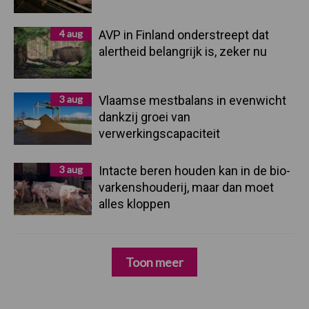
4 aug
AVP in Finland onderstreept dat
alertheid belangrijk is, zeker nu
3 aug
Vlaamse mestbalans in evenwicht
dankzij groei van
verwerkingscapaciteit
3 aug
Intacte beren houden kan in de bio-
varkenshouderij, maar dan moet
alles kloppen
Toon meer