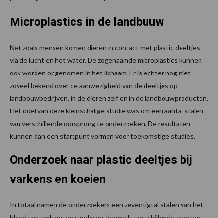
Microplastics in de landbuuw
Net zoals mensen komen dieren in contact met plastic deeltjes
via de lucht en het water. De zogenaamde microplastics kunnen
ook worden opgenomen in het lichaam. Er is echter nog niet
zoveel bekend over de aanwezigheid van de deeltjes op
landbouwbedrijven, in de dieren zelf en in de landbouwproducten.
Het doel van deze kleinschalige studie was om een aantal stalen
van verschillende oorsprong te onderzoeken. De resultaten
kunnen dan een startpunt vormen voor toekomstige studies.
Onderzoek naar plastic deeltjes bij
varkens en koeien
In totaal namen de onderzoekers een zeventigtal stalen van het
bloed van varkens en runderen, koemelk, verschillende soorten