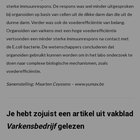
sterke immuunrespons. De respons was wel minder uitgesproken
bij organoïden op basis van cellen uit de dikke darm dan die uit de
dunne darm. Verder was ook de voederefficiëntie van belang.
Organoïden van varkens met een hoge voederefficiëntie
vertoonden een minder sterke immuunrespons na contact met
de E.coli-bacterie. De wetenschappers concluderen dat
organoïden gebruikt kunnen worden om in het labo onderzoek te
doen naar complexe biologische mechanismen, zoals
voederefficiëntie.
Samenstelling: Maarten Ceyssens – www.yumax.be
Je hebt zojuist een artikel uit vakblad
Varkensbedrijf
gelezen