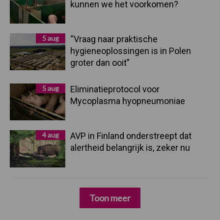
kunnen we het voorkomen?
5 aug
“Vraag naar praktische
hygieneoplossingen is in Polen
groter dan ooit”
5 aug
Eliminatieprotocol voor
Mycoplasma hyopneumoniae
4 aug
AVP in Finland onderstreept dat
alertheid belangrijk is, zeker nu
Toon meer