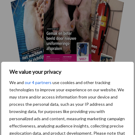
We value your privacy
We and
our 4 partners
use cookies and other tracking
technologies to improve your experience on our website. We
may store and/or access information from your device and
Themapagina's
process the personal data, such as your IP address and
browsing data, for purposes like providing you with
Maak uw keuze:
personalized ads and content, measuring marketing campaign
effectiveness, analyzing audience insights, collecting precise
geolocation data, and product development. Please note that