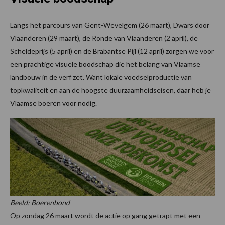
Langs het parcours van Gent-Wevelgem (26 maart), Dwars door
Vlaanderen (29 maart), de Ronde van Vlaanderen (2 april), de
Scheldeprijs (5 april) en de Brabantse Pijl (12 april) zorgen we voor
een prachtige visuele boodschap die het belang van Vlaamse
landbouw in de verf zet. Want lokale voedselproductie van
topkwaliteit en aan de hoogste duurzaamheidseisen, daar heb je
Vlaamse boeren voor nodig.
Beeld: Boerenbond
Op zondag 26 maart wordt de actie op gang getrapt met een