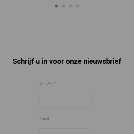
Schrijf u in voor onze nieuwsbrief
3 + 0 =
*
Email