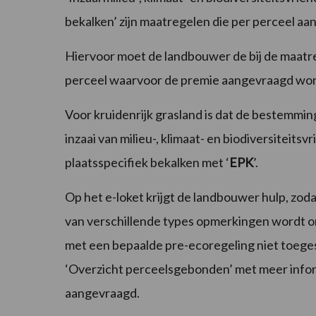
bekalken’ zijn maatregelen die per perceel 
Hiervoor moet de landbouwer de bij de maatr
perceel waarvoor de premie aangevraagd wor
Voor kruidenrijk grasland is dat de bestemming
inzaai van milieu-, klimaat- en biodiversiteits
plaatsspecifiek bekalken met ‘
EPK
’.
Op het e-loket krijgt de landbouwer hulp, zod
van verschillende types opmerkingen wordt o
met een bepaalde pre-ecoregeling niet toeges
‘Overzicht perceelsgebonden’ met meer infor
aangevraagd.