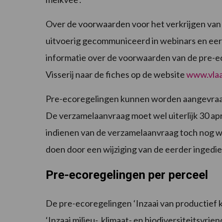
Over de voorwaarden voor het verkrijgen van
uitvoerig gecommuniceerd in webinars en eer
informatie over de voorwaarden van de pre-
Visserij naar de fiches op de website
www.vlaa
Pre-ecoregelingen kunnen worden aangevraag
De verzamelaanvraag moet wel uiterlijk 30 apr
indienen van de verzamelaanvraag toch nog wi
doen door een wijziging van de eerder inged
Pre-ecoregelingen per perceel
De pre-ecoregelingen ‘Inzaai van productief kr
‘Inzaai milieu-, klimaat- en biodiversiteitsvrie