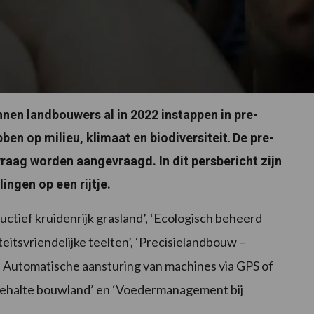
nnen landbouwers al in 2022 instappen in pre-
.
ben op milieu, klimaat en biodiversiteit
De pre-
aag worden aangevraagd. In dit persbericht zijn
ingen op een rijtje.
uctief kruidenrijk grasland’, ‘Ecologisch beheerd
siteitsvriendelijke teelten’, ‘Precisielandbouw –
 – Automatische aansturing van machines via GPS of
gehalte bouwland’ en ‘Voedermanagement bij