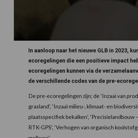
In aanloop naar het nieuwe GLB in 2023, ku
ecoregelingen die een positieve impact heb
ecoregelingen kunnen via de verzamelaanvr
de verschillende codes van de pre-ecoregel
De pre-ecoregelingen zijn; de ‘Inzaai van prod
grasland’, ‘Inzaai milieu-, klimaat- en biodiver
plaatsspecifiek bekalken’, ‘Precisielandbouw
RTK-GPS’, ‘Verhogen van organisch koolstof
melkvee’.