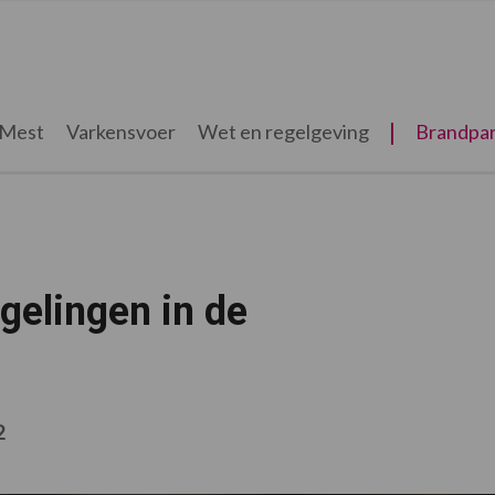
Mest
Varkensvoer
Wet en regelgeving
Brandpar
gelingen in de
2