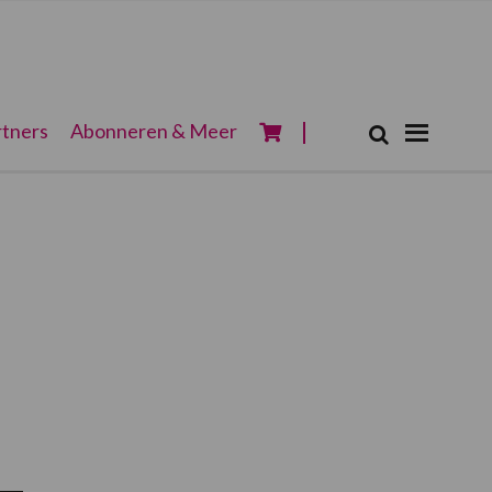
Zoeken...
tners
Abonneren & Meer
Zoek