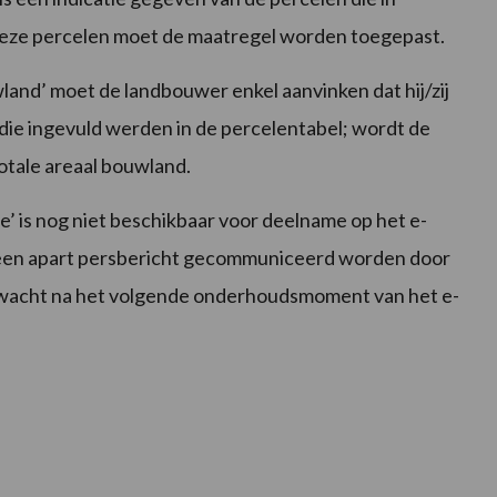
eze percelen moet de maatregel worden toegepast.
land’ moet de landbouwer enkel aanvinken dat hij/zij
 die ingevuld werden in de percelentabel; wordt de
tale areaal bouwland.
 is nog niet beschikbaar voor deelname op het e-
r in een apart persbericht gecommuniceerd worden door
rwacht na het volgende onderhoudsmoment van het e-