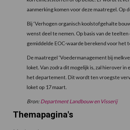
aanmerking komen voor deze maatregel. Op d
Bij ‘Verhogen organisch koolstofgehalte bouw
wenst deel te nemen. Op basis van de teelten
gemiddelde EOC-waarde berekend voor het to
De maatregel ‘Voedermanagement bij melkvee’
loket. Van zodra dit mogelijk is, zal hierove
het departement. Dit wordt ten vroegste ve
loket op 17 maart.
Bron:
Department Landbouw en Visserij
Themapagina's