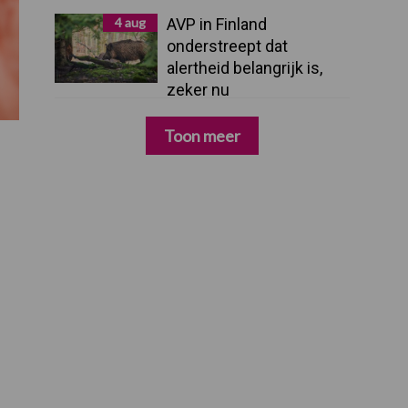
4 aug
AVP in Finland
onderstreept dat
alertheid belangrijk is,
zeker nu
Toon meer