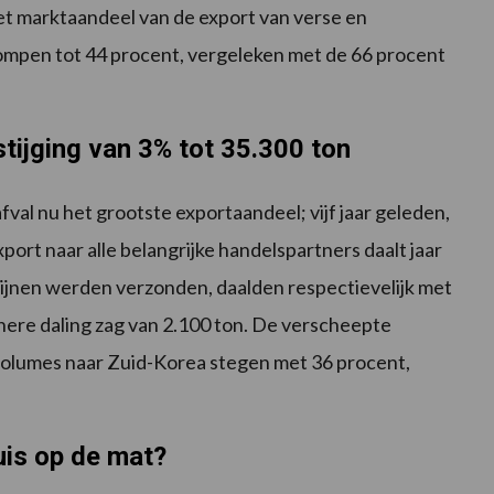
het marktaandeel van de export van verse en
mpen tot 44 procent, vergeleken met de 66 procent
stijging van 3% tot 35.300 ton
val nu het grootste exportaandeel; vijf jaar geleden,
port naar alle belangrijke handelspartners daalt jaar
ppijnen werden verzonden, daalden respectievelijk met
inere daling zag van 2.100 ton. De verscheepte
olumes naar Zuid-Korea stegen met 36 procent,
uis op de mat?