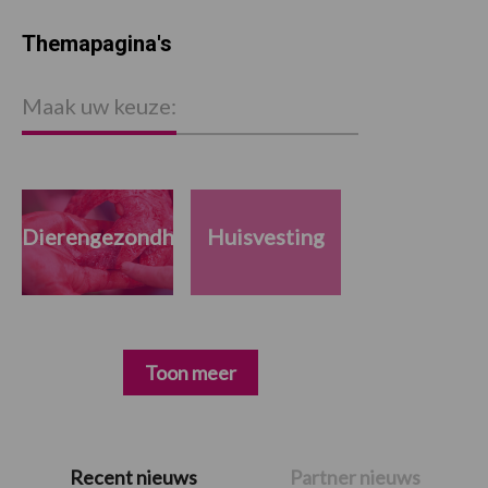
Themapagina's
Maak uw keuze:
Dierengezondheid
Huisvesting
Toon meer
Primaire
Recent nieuws
Partner nieuws