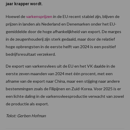
jaar krapper wordt.
Hoewel de
varkensprijzen
in de EU recent stabiel zijn, blijven de
prijzen in landen als Nederland en Denemarken onder het EU-
gemiddelde door de hoge afhankelijkheid van export. De marges
in de zeugenhouderij zijn sterk gedaald, maar door de relatief
hoge opbrengsten in de eerste helft van 2024 is een positief
bedrijfsresultaat verzekerd.
De export van varkensvlees uit de EU en het VK daalde in de
eerste zeven maanden van 2024 met één procent, met een
afname van de export naar China, maar een stijging naar andere
bestemmingen zoals de Filipijnen en Zuid-Korea. Voor 2025 is er
een lichte daling in de varkensvleesproductie verwacht van zowel
de productie als export.
Tekst: Gerben Hofman