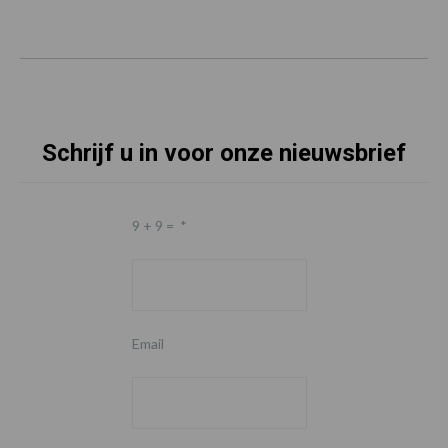
Schrijf u in voor onze nieuwsbrief
9 + 9 =
*
Email