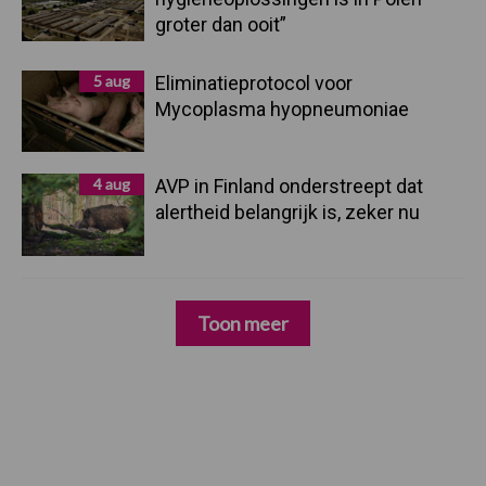
groter dan ooit”
5 aug
Eliminatieprotocol voor
Mycoplasma hyopneumoniae
4 aug
AVP in Finland onderstreept dat
alertheid belangrijk is, zeker nu
Toon meer