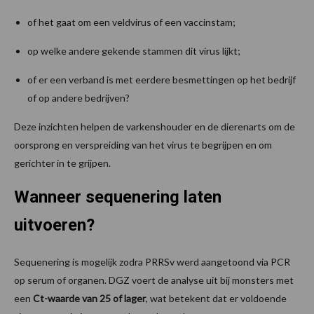
of het gaat om een veldvirus of een vaccinstam;
op welke andere gekende stammen dit virus lijkt;
of er een verband is met eerdere besmettingen op het bedrijf
of op andere bedrijven?
Deze inzichten helpen de varkenshouder en de dierenarts om de
oorsprong en verspreiding van het virus te begrijpen en om
gerichter in te grijpen.
Wanneer sequenering laten
uitvoeren?
Sequenering is mogelijk zodra PRRSv werd aangetoond via PCR
op serum of organen. DGZ voert de analyse uit bij monsters met
een
Ct-waarde van 25 of lager
, wat betekent dat er voldoende