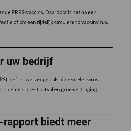
nde PRRS-vaccins. Daardoor is het na een
fectie of om een tijdelijk circulerend vaccinvirus.
 uw bedrijf
) treft zowel zeugen als biggen. Het virus
oblemen, hoest, uitval en groeivertraging.
rapport biedt meer