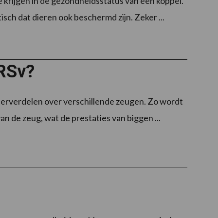
 krijgen in de gezondheidsstatus van een koppel.
isch dat dieren ook beschermd zijn. Zeker ...
RRSv?
e herverdelen over verschillende zeugen. Zo wordt
an de zeug, wat de prestaties van biggen ...