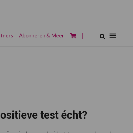
Zoeken...
tners
Abonneren & Meer
Zoek
ositieve test écht?