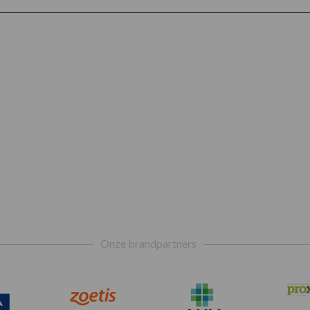
Onze brandpartners