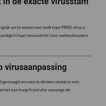
 in de exacte virusstam
angrijk om te weten met welk type PRRS-virus u
ondigt in haar nieuwsbrief voor varkenshouders
p virusaanpassing
werd gevraagd om mee te denken omdat er een
al met een hoop frustratie vanwege de