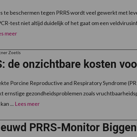
s te beschermen tegen PRRS wordt veel gewerkt met leve
CR-test niet altijd duidelijk of het gaat om een veldvirusin
es meer
tner Zoetis
 de onzichtbare kosten voor
ekte Porcine Reproductive and Respiratory Syndrome (PRRS
t ernstige gezondheidsproblemen zoals vruchtbaarheidspr
kan ...
Lees meer
ieuwd PRRS-Monitor Biggen-