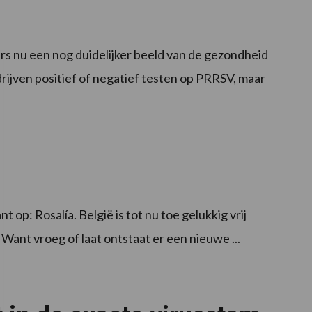
 nu een nog duidelijker beeld van de gezondheid
drijven positief of negatief testen op PRRSV, maar
p: Rosalía. België is tot nu toe gelukkig vrij
Want vroeg of laat ontstaat er een nieuwe ...