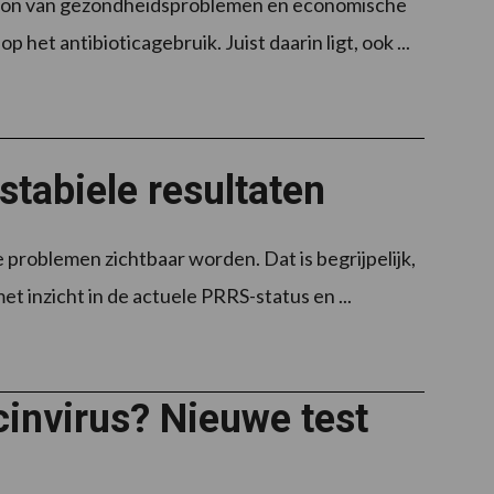
bron van gezondheidsproblemen en economische
het antibioticagebruik. Juist daarin ligt, ook ...
tabiele resultaten
 problemen zichtbaar worden. Dat is begrijpelijk,
et inzicht in de actuele PRRS-status en ...
cinvirus? Nieuwe test