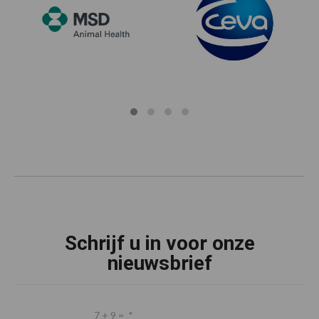
Schrijf u in voor onze
nieuwsbrief
7 + 9 =
*