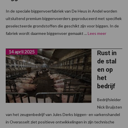
In de speciale biggenvoerfabriek van De Heus in Andel worden
uitsluitend premium biggenvoerders geproduceerd met specifiek
geselecteerde grondstoffen die geschikt zijn voor biggen. In de
fabriek wordt daarmee biggenvoer gemaakt ...
Lees meer
14 april 2025
Rust in
de stal
en op
het
bedrijf
Bedrijfsleider
Nick Bruijsten
van het zeugenbedrijf van Jules Derks biggen- en varkenshandel
in Overasselt ziet positieve ontwikkelingen in zijn technische