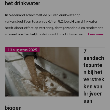
het drinkwater
In Nederland schommelt de pH van drinkwater op
varkensbedrijven tussen de 6,4 en 8,2. De pH van drinkwater
heeft direct effect op vertering, darmgezondheid en rendement,
zo weet onafhankelijk nutritionist Fons Hulsman van ...
Lees meer
13 augustus 2025
7
aandach
tspunte
n bij het
verstrek
ken van
brijvoer
aan
biggen