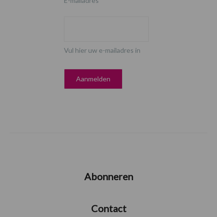
E-mailadres
*
Vul hier uw e-mailadres in
Abonneren
Contact