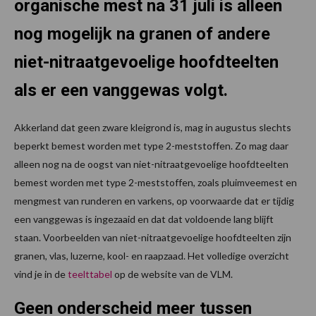
organische mest na 31 juli is alleen
nog mogelijk na granen of andere
niet-nitraatgevoelige hoofdteelten
als er een vanggewas volgt.
Akkerland dat geen zware kleigrond is, mag in augustus slechts
beperkt bemest worden met type 2-meststoffen. Zo mag daar
alleen nog na de oogst van niet-nitraatgevoelige hoofdteelten
bemest worden met type 2-meststoffen, zoals pluimveemest en
mengmest van runderen en varkens, op voorwaarde dat er tijdig
een vanggewas is ingezaaid en dat dat voldoende lang blijft
staan. Voorbeelden van niet-nitraatgevoelige hoofdteelten zijn
granen, vlas, luzerne, kool- en raapzaad. Het volledige overzicht
vind je in de
teelttabel
op de website van de VLM.
Geen onderscheid meer tussen