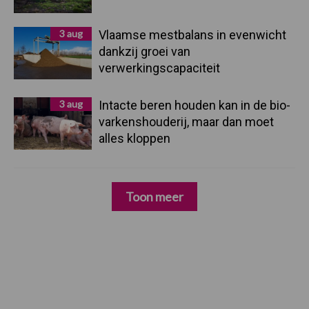
3 aug
Vlaamse mestbalans in evenwicht
dankzij groei van
verwerkingscapaciteit
3 aug
Intacte beren houden kan in de bio-
varkenshouderij, maar dan moet
alles kloppen
Toon meer