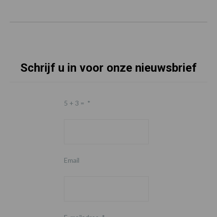
Schrijf u in voor onze nieuwsbrief
5 + 3 =
*
Email