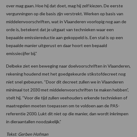
over mag gaan. Hoe hij dat doet, mag hij zelf kiezen. De eerste
vergunningen op die basis zijn verstrekt. Werken op basis van
middelenvoorschriften, wat in Vlaanderen voorlopig nog aan de
orde is, betekent dat je uitgaat van technieken waar een
bepaalde emissiereductie aan gekoppeld is. Een stal is op een
bepaalde manier uitgerust en daar hoort een bepaald
emissiecijfer bij.”
Delbeke ziet een beweging naar doelvoorschriften in Vlaanderen,
rekening houdend met het goedgekeurde stikstofdecreet nog
niet snel gebeuren. “Door dit decreet zullen we in Vlaanderen
minimaal tot 2030 met middelenvoorschriften te maken hebben”,
stelt hij. “Voor die tijd zullen veehouders erkende technieken of
maatregelen moeten toepassen om te voldoen aan de PAS-
referentie 2030. Lukt dit niet op die manier, dan wordt inkrimpen
in dieraantallen noodzakelijk.”
Tekst: Gerben Hofman