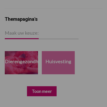
Themapagina's
Maak uw keuze:
Dierengezondheid
Huisvesting
Toon meer