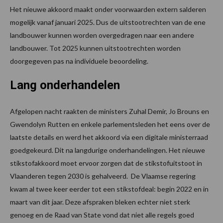
Het nieuwe akkoord maakt onder voorwaarden extern salderen
mogelijk vanaf januari 2025. Dus de uitstootrechten van de ene
landbouwer kunnen worden overgedragen naar een andere
landbouwer. Tot 2025 kunnen uitstootrechten worden
doorgegeven pas na individuele beoordeling.
Lang onderhandelen
Afgelopen nacht raakten de ministers Zuhal Demir, Jo Brouns en
Gwendolyn Rutten en enkele parlementsleden het eens over de
laatste details en werd het akkoord via een digitale ministerraad
goedgekeurd. Dit na langdurige onderhandelingen. Het nieuwe
stikstofakkoord moet ervoor zorgen dat de stikstofuitstoot in
Vlaanderen tegen 2030 is gehalveerd. De Vlaamse regering
kwam al twee keer eerder tot een stikstofdeal: begin 2022 en in
maart van dit jaar. Deze afspraken bleken echter niet sterk
genoeg en de Raad van State vond dat niet alle regels goed