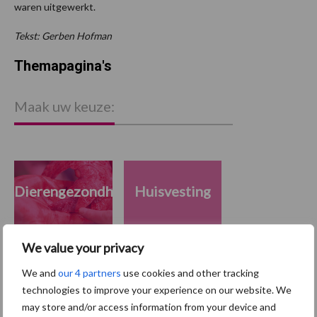
waren uitgewerkt.
Tekst: Gerben Hofman
Themapagina's
Maak uw keuze:
Dierengezondheid
Huisvesting
We value your privacy
We and
our 4 partners
use cookies and other tracking
Toon meer
technologies to improve your experience on our website. We
may store and/or access information from your device and