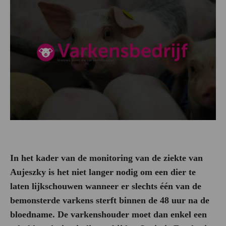
In het kader van de monitoring van de ziekte van
Aujeszky is het niet langer nodig om een dier te
laten lijkschouwen wanneer er slechts één van de
bemonsterde varkens sterft binnen de 48 uur na de
bloedname. De varkenshouder moet dan enkel een