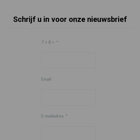
Schrijf u in voor onze nieuwsbrief
7 + 8 =
*
Email
E-mailadres
*