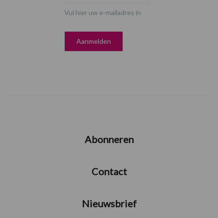
Vul hier uw e-mailadres in
Abonneren
Contact
Nieuwsbrief