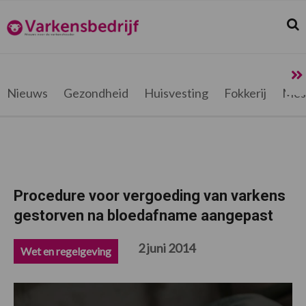
Spring
Door
Spring
Spring
naar
naar
naar
naar
Zoek
Z
Varkensbedrijf.be
de
de
de
de
hoofdnavigatie
hoofd
eerste
voettekst
inhoud
sidebar
Nieuws
Gezondheid
Huisvesting
Fokkerij
Mes
Procedure voor vergoeding van varkens
gestorven na bloedafname aangepast
2 juni 2014
Wet en regelgeving