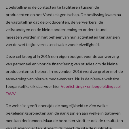
Doelstelling is de contacten te faciliteren tussen de
producenten en het Voedselagentschap. De beslissing kwam na
de vaststelling dat de producenten, de verwerkers, de
zelfstandigen en de kleine ondernemingen ondersteund
moesten worden in het beheer van hun activiteiten ten aanzien
van de wettelijke vereisten inzake voedselveiligheid.
Deze cel kreeg al in 2015 een eigen budget voor de aanwerving
van personeel en voor de financiering van studies om de kleine
producenten te helpen. In november 2016 werd ze groter met de
aanwerving van nieuwe medewerkers. Nu is de nieuwe website
toegankelijk; klik daarvoor hier
Voorlichtings- en begeleidingscel
FAVV
De website geeft enerzijds de mogelijkheid te zien welke
begeleidingsprojecten aan de gang zijn en aan welke initiatieven
men kan deelnemen. Maar de bezoeker vindt er ook de resultaten
van studieprojecten. Anderzijds maakt de site de publicatie