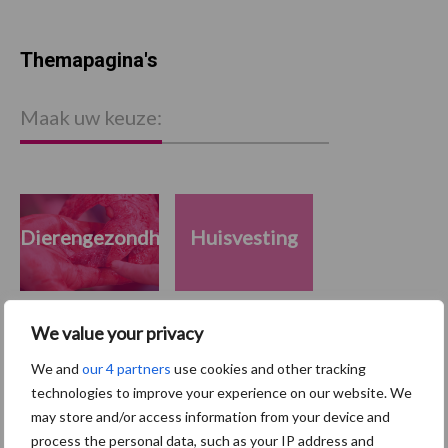
Themapagina's
Maak uw keuze:
Dierengezondheid
Huisvesting
We value your privacy
Toon meer
We and
our 4 partners
use cookies and other tracking
technologies to improve your experience on our website. We
may store and/or access information from your device and
process the personal data, such as your IP address and
Primaire