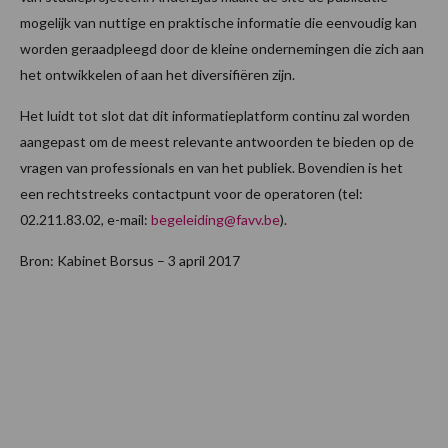
mogelijk van nuttige en praktische informatie die eenvoudig kan
worden geraadpleegd door de kleine ondernemingen die zich aan
het ontwikkelen of aan het diversifiëren zijn.
Het luidt tot slot dat dit informatieplatform continu zal worden
aangepast om de meest relevante antwoorden te bieden op de
vragen van professionals en van het publiek. Bovendien is het
een rechtstreeks contactpunt voor de operatoren (tel:
02.211.83.02, e-mail:
begeleiding@favv.be
).
Bron: Kabinet Borsus – 3 april 2017