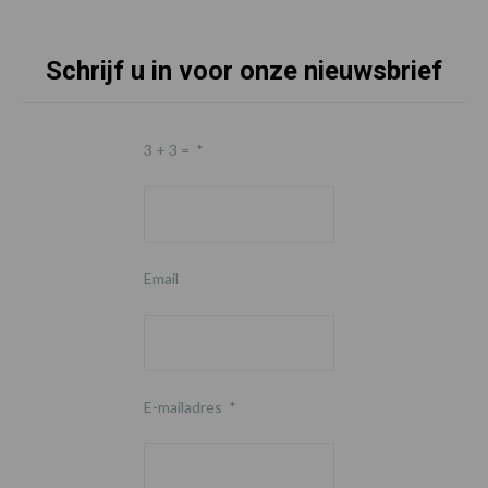
Schrijf u in voor onze nieuwsbrief
3 + 3 =
*
Email
E-mailadres
*