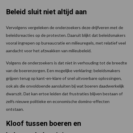
Beleid sluit niet altijd aan
Vervolgens vergeleken de onderzoekers deze drijfveren met de
beleidsreacties op de protesten. Daaruit blijkt dat beleidsmakers
vooral ingrepen op bureaucratie en milieuregels, met relatief veel
aandacht voor het afzwakken van milieubeleid.
Volgens de onderzoekers is dat niet in verhouding tot de breedte
van de boerenzorgen. Een mogelijke verklaring: beleidsmakers
grijpen terug op kant-en-klare of snel uitvoerbare oplossingen,
ook als die onvoldoende aansluiten bij wat boeren daadwerkelijk
dwarszit. Dat kan ertoe leiden dat frustraties blijven bestaan of
zelfs nieuwe politieke en economische domino-effecten
ontstaan.
Kloof tussen boeren en