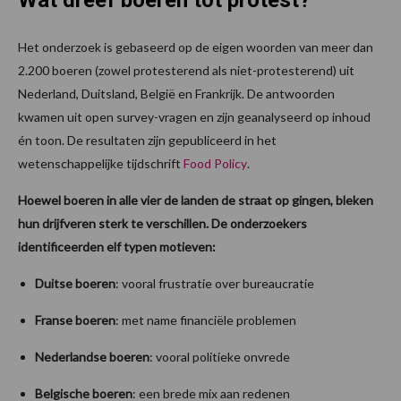
Wat dreef boeren tot protest?
Het onderzoek is gebaseerd op de eigen woorden van meer dan
2.200 boeren (zowel protesterend als niet-protesterend) uit
Nederland, Duitsland, België en Frankrijk. De antwoorden
kwamen uit open survey-vragen en zijn geanalyseerd op inhoud
én toon. De resultaten zijn gepubliceerd in het
wetenschappelijke tijdschrift
Food Policy
.
Hoewel boeren in alle vier de landen de straat op gingen, bleken
hun drijfveren sterk te verschillen. De onderzoekers
identificeerden elf typen motieven:
Duitse boeren
: vooral frustratie over bureaucratie
Franse boeren
: met name financiële problemen
Nederlandse boeren
: vooral politieke onvrede
Belgische boeren
: een brede mix aan redenen