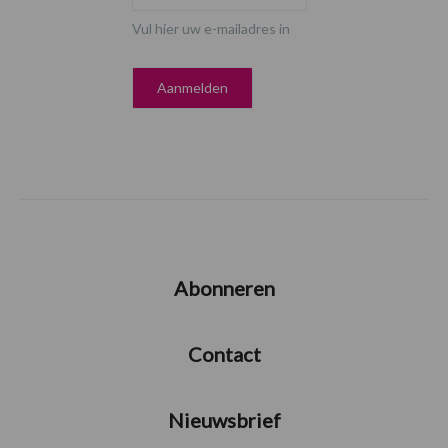
Vul hier uw e-mailadres in
Abonneren
Contact
Nieuwsbrief