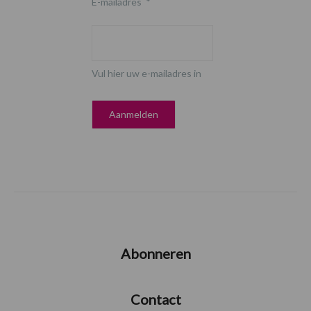
E-mailadres
*
Vul hier uw e-mailadres in
Abonneren
Contact