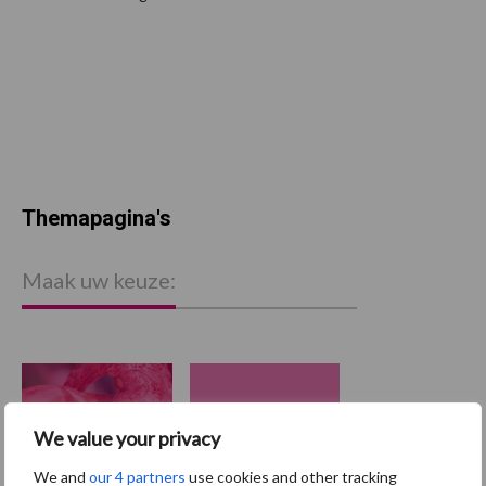
Themapagina's
Maak uw keuze:
Dierengezondheid
Huisvesting
We value your privacy
We and
our 4 partners
use cookies and other tracking