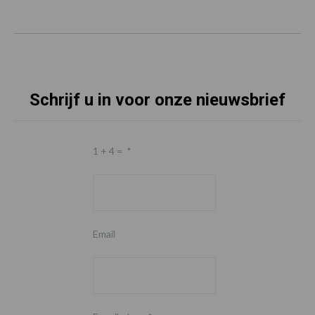
Schrijf u in voor onze nieuwsbrief
1 + 4 =
*
Email