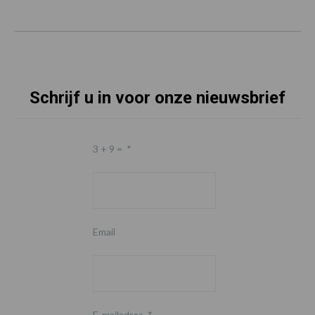
Schrijf u in voor onze nieuwsbrief
3 + 9 =
*
Email
E-mailadres
*