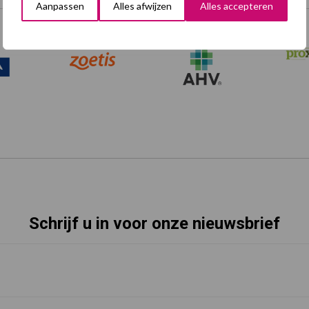
Aanpassen
Alles afwijzen
Alles accepteren
Onze brandpartners
Schrijf u in voor onze nieuwsbrief