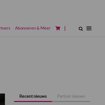
Zoeken...
tners
Abonneren & Meer
Zoek
Recent nieuws
Partner nieuws
Primaire