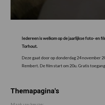
Iedereen is welkom op de jaarlijkse foto- en 
Torhout.
Deze gaat door op donderdag 24 november 201
Rembert. De film start om 20u. Gratis toegang
Themapagina's
Maak uw keuze: