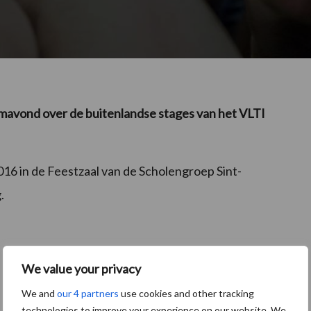
filmavond over de buitenlandse stages van het VLTI
6 in de Feestzaal van de Scholengroep Sint-
.
We value your privacy
We and
our 4 partners
use cookies and other tracking
technologies to improve your experience on our website. We