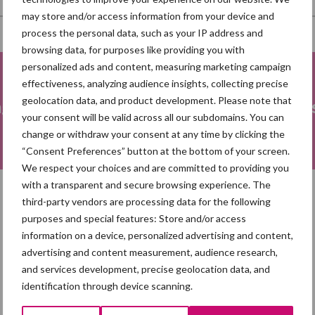
may store and/or access information from your device and
process the personal data, such as your IP address and
browsing data, for purposes like providing you with
personalized ads and content, measuring marketing campaign
effectiveness, analyzing audience insights, collecting precise
geolocation data, and product development. Please note that
ng
Fokkerij
Me
your consent will be valid across all our subdomains. You can
change or withdraw your consent at any time by clicking the
“Consent Preferences” button at the bottom of your screen.
We respect your choices and are committed to providing you
with a transparent and secure browsing experience. The
third-party vendors are processing data for the following
Toon meer
purposes and special features: Store and/or access
information on a device, personalized advertising and content,
advertising and content measurement, audience research,
and services development, precise geolocation data, and
identification through device scanning.