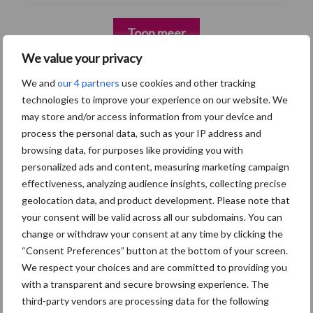
Toon meer
We value your privacy
We and
our 4 partners
use cookies and other tracking
technologies to improve your experience on our website. We
may store and/or access information from your device and
process the personal data, such as your IP address and
browsing data, for purposes like providing you with
personalized ads and content, measuring marketing campaign
effectiveness, analyzing audience insights, collecting precise
geolocation data, and product development. Please note that
your consent will be valid across all our subdomains. You can
change or withdraw your consent at any time by clicking the
“Consent Preferences” button at the bottom of your screen.
Footer
We respect your choices and are committed to providing you
Onze brandpartners
with a transparent and secure browsing experience. The
third-party vendors are processing data for the following