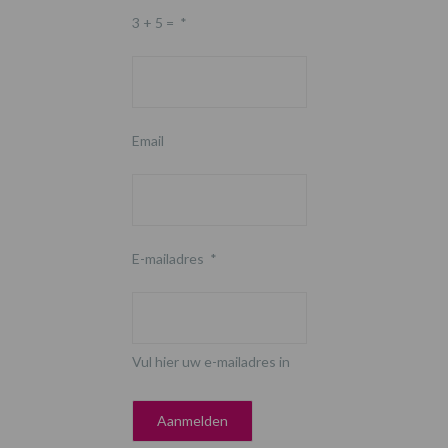
3 + 5 =
*
Email
E-mailadres
*
Vul hier uw e-mailadres in