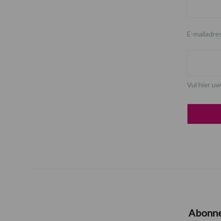
E-mailadre
Vul hier uw
Abonn