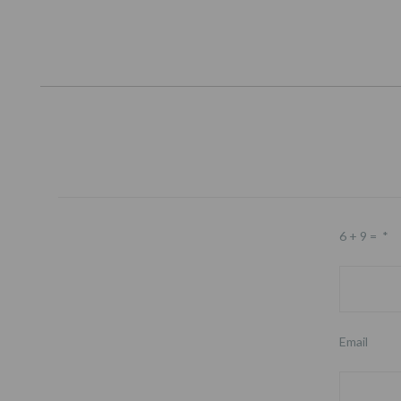
6 + 9 =
*
Email