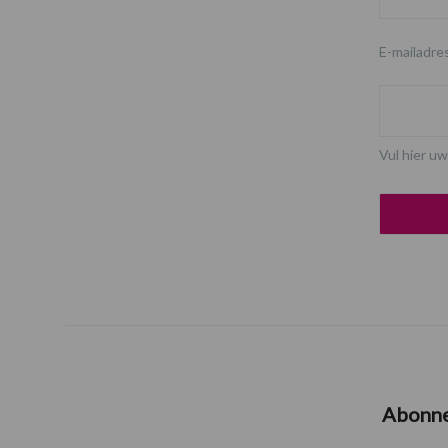
E-mailadre
Vul hier uw
Abonn