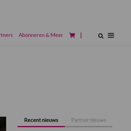
Zoeken...
tners
Abonneren & Meer
Zoek
Recent nieuws
Partner nieuws
Primaire