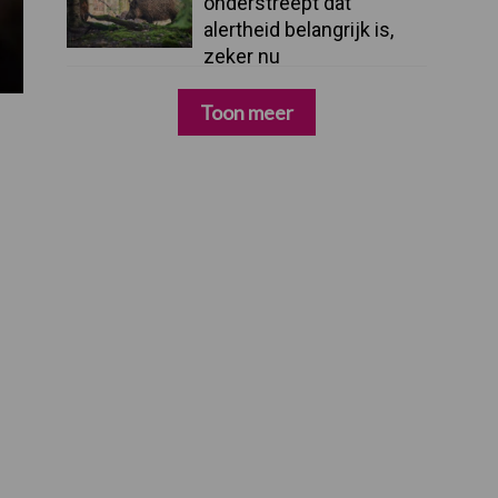
onderstreept dat
alertheid belangrijk is,
zeker nu
Toon meer