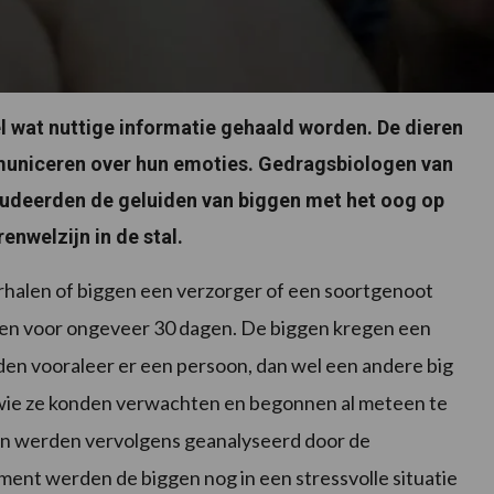
l wat nuttige informatie gehaald worden. De dieren
uniceren over hun emoties. Gedragsbiologen van
tudeerden de geluiden van biggen met het oog op
enwelzijn in de stal.
erhalen of biggen een verzorger of een soortgenoot
gen voor ongeveer 30 dagen. De biggen kregen een
den vooraleer er een persoon, dan wel een andere big
wie ze konden verwachten en begonnen al meteen te
ren werden vervolgens geanalyseerd door de
ent werden de biggen nog in een stressvolle situatie