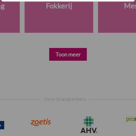
ng
Fokkerij
Me
Toon meer
Onze brandpartners