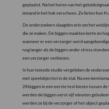
geplaatst. Na het horen van het geluidssignaa
iemand in het hok verscheen. Ze lieten hun frust
De onderzoekers slaagden erin om het welzijn
die ze maken. De biggen maakten korte en ho
wanneer er een verzorger werd aangekondigd
nog langer als de biggen onder stress stonden
een verzorger verkiezen.
In hun tweede studie vergeleken de onderzoe
met speelobjecten in de stal. Na een kennis
24 biggen in een eerste test kiezen tussen de
werden de biggen eerst vijf minuten geïsoleer
werden ze bij de verzorger of het object gepla