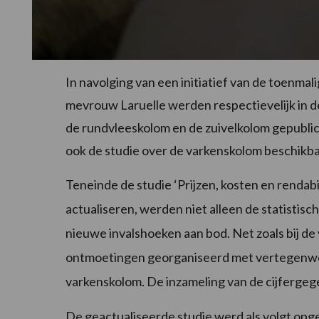
In navolging van een initiatief van de toenma
mevrouw Laruelle werden respectievelijk in de
de rundvleeskolom en de zuivelkolom gepubli
ook de studie over de varkenskolom beschikba
Teneinde de studie ‘Prijzen, kosten en rendabil
actualiseren, werden niet alleen de statisti
nieuwe invalshoeken aan bod. Net zoals bij de
ontmoetingen georganiseerd met vertegenwoor
varkenskolom. De inzameling van de cijfergeg
De geactualiseerde studie werd als volgt op