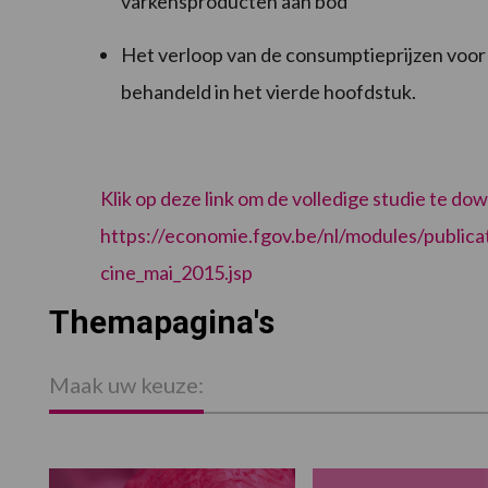
varkensproducten aan bod
Het verloop van de consumptieprijzen voor 
behandeld in het vierde hoofdstuk.
Klik op deze link om de volledige studie te d
https://economie.fgov.be/nl/modules/publicat
cine_mai_2015.jsp
Themapagina's
Maak uw keuze: