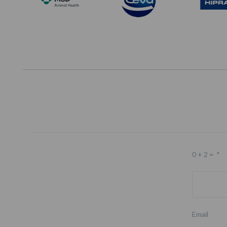
0 + 2 =
*
Email