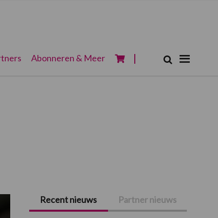
Zoeken...
tners
Abonneren & Meer
Zoek
Recent nieuws
Partner nieuws
Primaire