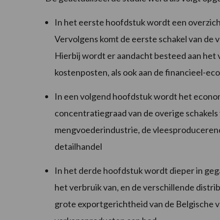
In het eerste hoofdstuk wordt een overzic
Vervolgens komt de eerste schakel van de 
Hierbij wordt er aandacht besteed aan het
kostenposten, als ook aan de financieel-ec
In een volgend hoofdstuk wordt het economi
concentratiegraad van de overige schakels 
mengvoederindustrie, de vleesproducerende
detailhandel
In het derde hoofdstuk wordt dieper in geg
het verbruik van, en de verschillende dist
grote exportgerichtheid van de Belgische v