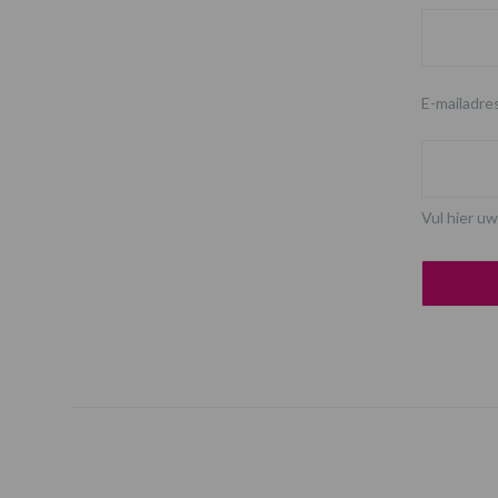
E-mailadre
Vul hier uw