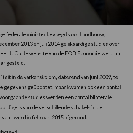
lige federale minister bevoegd voor Landbouw,
cember 2013 en juli 2014 gelijkaardige studies over
ceerd . Op de website van de FOD Economie werd nu
ar gesteld.
iteit in de varkenskolom’, daterend van juni 2009, te
sche gegevens geüpdatet, maar kwamen ook een aantal
 voorgaande studies werden een aantal bilaterale
digers van de verschillende schakels in de
evens werd in februari 2015 afgerond.
gebouwd: