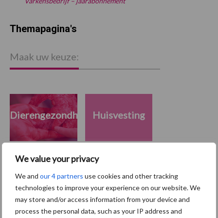
Varkensbedrijf – jaarabonnement
Themapagina's
Maak uw keuze:
Dierengezondheid
Huisvesting
We value your privacy
Toon meer
We and
our 4 partners
use cookies and other tracking
technologies to improve your experience on our website. We
may store and/or access information from your device and
process the personal data, such as your IP address and
Primaire