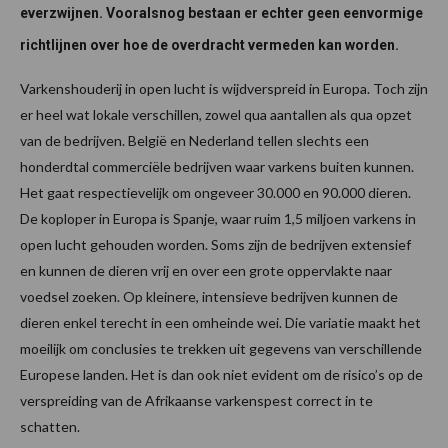
everzwijnen. Vooralsnog bestaan er echter geen eenvormige
richtlijnen over hoe de overdracht vermeden kan worden.
Varkenshouderij in open lucht is wijdverspreid in Europa. Toch zijn
er heel wat lokale verschillen, zowel qua aantallen als qua opzet
van de bedrijven. België en Nederland tellen slechts een
honderdtal commerciële bedrijven waar varkens buiten kunnen.
Het gaat respectievelijk om ongeveer 30.000 en 90.000 dieren.
De koploper in Europa is Spanje, waar ruim 1,5 miljoen varkens in
open lucht gehouden worden. Soms zijn de bedrijven extensief
en kunnen de dieren vrij en over een grote oppervlakte naar
voedsel zoeken. Op kleinere, intensieve bedrijven kunnen de
dieren enkel terecht in een omheinde wei. Die variatie maakt het
moeilijk om conclusies te trekken uit gegevens van verschillende
Europese landen. Het is dan ook niet evident om de risico’s op de
verspreiding van de Afrikaanse varkenspest correct in te
schatten.