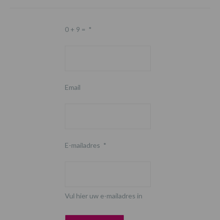
0 + 9 =
*
Email
E-mailadres
*
Vul hier uw e-mailadres in