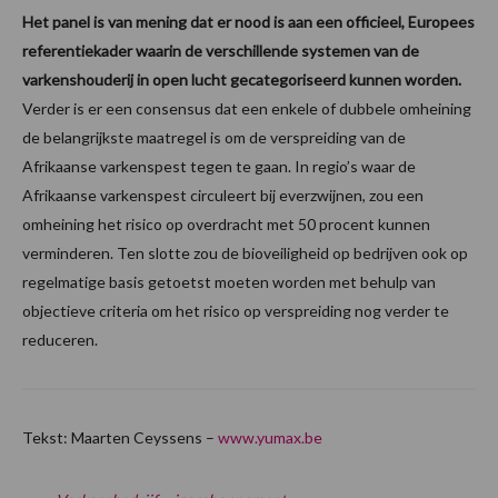
Het panel is van mening dat er nood is aan een officieel, Europees
referentiekader waarin de verschillende systemen van de
varkenshouderij in open lucht gecategoriseerd kunnen worden.
Verder is er een consensus dat een enkele of dubbele omheining
de belangrijkste maatregel is om de verspreiding van de
Afrikaanse varkenspest tegen te gaan. In regio’s waar de
Afrikaanse varkenspest circuleert bij everzwijnen, zou een
omheining het risico op overdracht met 50 procent kunnen
verminderen. Ten slotte zou de bioveiligheid op bedrijven ook op
regelmatige basis getoetst moeten worden met behulp van
objectieve criteria om het risico op verspreiding nog verder te
reduceren.
Tekst: Maarten Ceyssens –
www.yumax.be