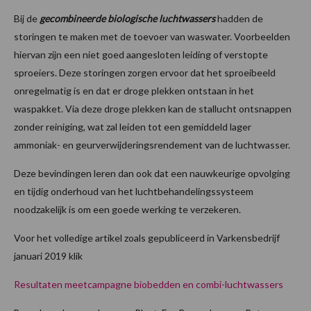
Bij de
gecombineerde biologische luchtwassers
hadden de
storingen te maken met de toevoer van waswater. Voorbeelden
hiervan zijn een niet goed aangesloten leiding of verstopte
sproeiers. Deze storingen zorgen ervoor dat het sproeibeeld
onregelmatig is en dat er droge plekken ontstaan in het
waspakket. Via deze droge plekken kan de stallucht ontsnappen
zonder reiniging, wat zal leiden tot een gemiddeld lager
ammoniak- en geurverwijderingsrendement van de luchtwasser.
Deze bevindingen leren dan ook dat een nauwkeurige opvolging
en tijdig onderhoud van het luchtbehandelingssysteem
noodzakelijk is om een goede werking te verzekeren.
Voor het volledige artikel zoals gepubliceerd in Varkensbedrijf
januari 2019 klik
Resultaten meetcampagne biobedden en combi-luchtwassers