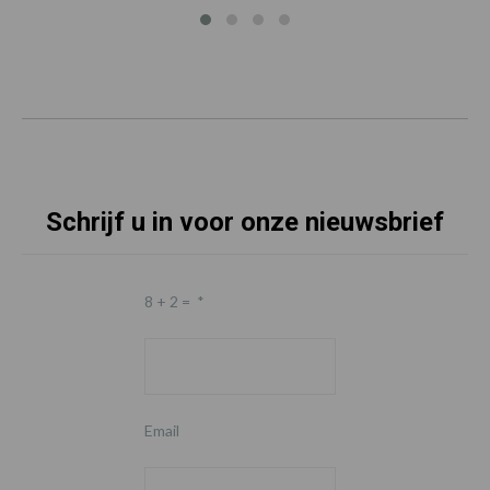
Schrijf u in voor onze nieuwsbrief
8 + 2 =
*
Email