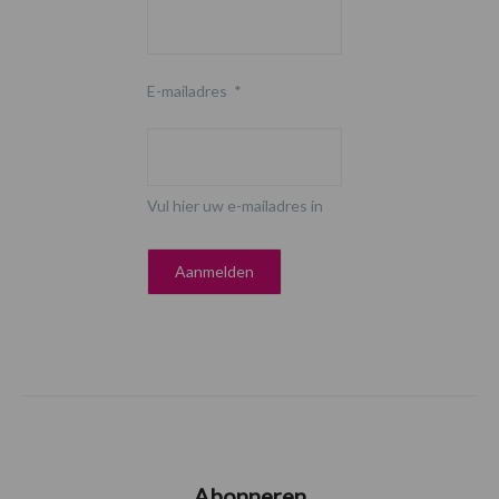
E-mailadres
*
Vul hier uw e-mailadres in
Abonneren