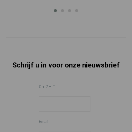
Schrijf u in voor onze nieuwsbrief
0 + 7 =
*
Email