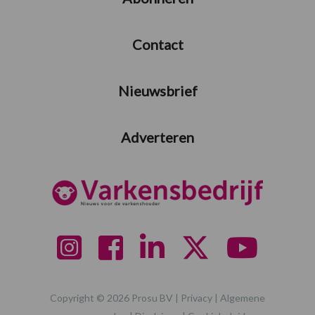
Contact
Nieuwsbrief
Adverteren
Copyright © 2026 Prosu BV |
Privacy
|
Algemene