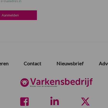
 e-mailadres in
eren
Contact
Nieuwsbrief
Adv