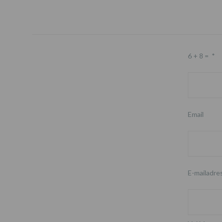
6 + 8 =
*
Email
E-mailadre