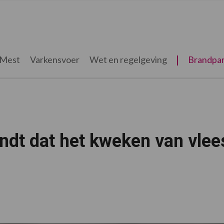
Mest
Varkensvoer
Wet en regelgeving
Brandpar
ndt dat het kweken van vlee