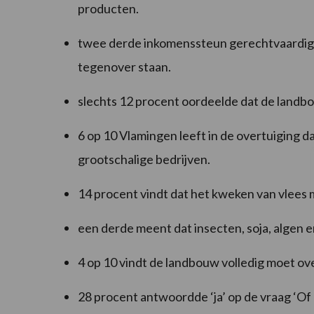
producten.
twee derde inkomenssteun gerechtvaardigd v
tegenover staan.
slechts 12 procent oordeelde dat de landbo
6 op 10 Vlamingen leeft in de overtuiging d
grootschalige bedrijven.
14 procent vindt dat het kweken van vlees
een derde meent dat insecten, soja, algen en
4 op 10 vindt de landbouw volledig moet ov
28 procent antwoordde ‘ja’ op de vraag ‘O