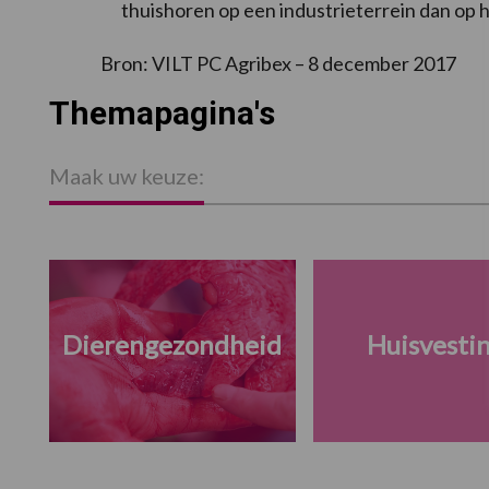
thuishoren op een industrieterrein dan op h
Bron: VILT PC Agribex – 8 december 2017
Themapagina's
Maak uw keuze:
Dierengezondheid
Huisvesti