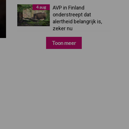
4 aug
AVP in Finland
onderstreept dat
alertheid belangrijk is,
zeker nu
Toon meer