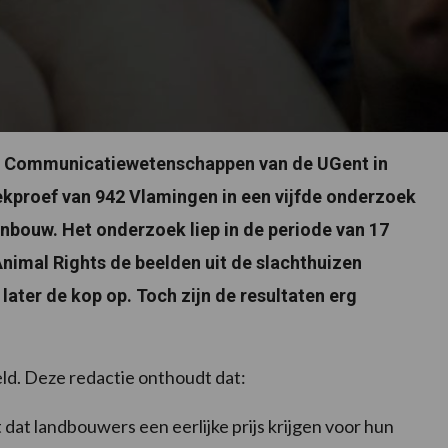
ep Communicatiewetenschappen van de UGent in
ekproef van 942 Vlamingen in een vijfde onderzoek
nbouw. Het onderzoek liep in de periode van 17
nimal Rights de beelden uit de slachthuizen
 later de kop op. Toch zijn de resultaten erg
d. Deze redactie onthoudt dat:
dat landbouwers een eerlijke prijs krijgen voor hun