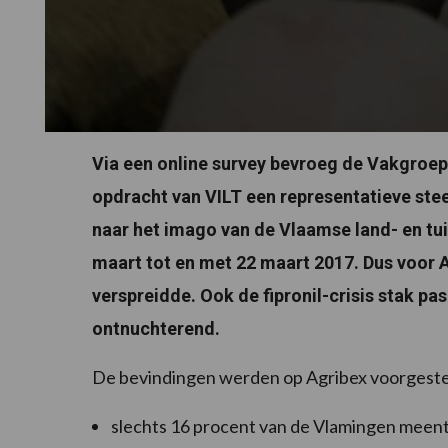
Via een online survey bevroeg de Vakgro
opdracht van VILT een representatieve ste
naar het imago van de Vlaamse land- en tui
maart tot en met 22 maart 2017. Dus voor A
verspreidde. Ook de fipronil-crisis stak pas
ontnuchterend.
De bevindingen werden op Agribex voorgestel
slechts 16 procent van de Vlamingen meent 