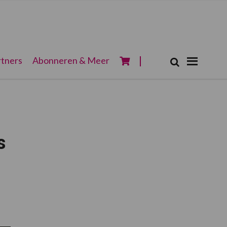
Zoeken...
tners
Abonneren & Meer
Zoek
s