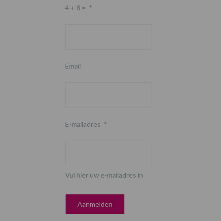
4 + 8 =
*
Email
E-mailadres
*
Vul hier uw e-mailadres in