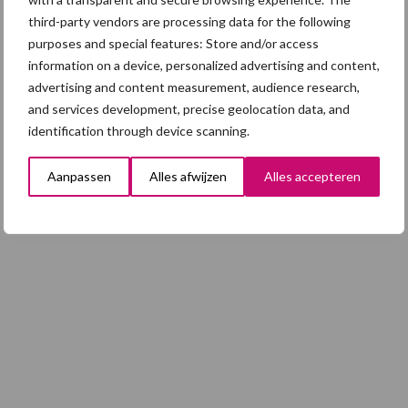
third-party vendors are processing data for the following
purposes and special features: Store and/or access
4 aug
AVP in Finland onderstreept dat
information on a device, personalized advertising and content,
alertheid belangrijk is, zeker nu
advertising and content measurement, audience research,
and services development, precise geolocation data, and
identification through device scanning.
Toon meer
Aanpassen
Alles afwijzen
Alles accepteren