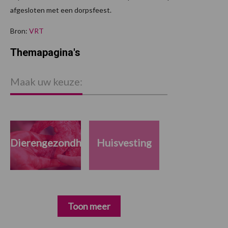
afgesloten met een dorpsfeest.
Bron:
VRT
Themapagina's
Maak uw keuze:
Dierengezondheid
Huisvesting
Toon meer