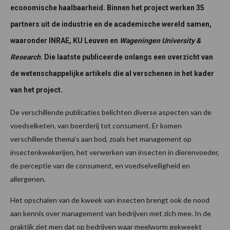
economische haalbaarheid. Binnen het project werken 35
partners uit de industrie en de academische wereld samen,
waaronder INRAE, KU Leuven en
Wageningen University &
Research
. Die laatste publiceerde onlangs een overzicht van
de wetenschappelijke artikels die al verschenen in het kader
van het project.
De verschillende publicaties belichten diverse aspecten van de
voedselketen, van boerderij tot consument. Er komen
verschillende thema’s aan bod, zoals het management op
insectenkwekerijen, het verwerken van insecten in dierenvoeder,
de perceptie van de consument, en voedselveiligheid en
allergenen.
Het opschalen van de kweek van insecten brengt ook de nood
aan kennis over management van bedrijven met zich mee. In de
praktijk ziet men dat op bedrijven waar meelworm gekweekt