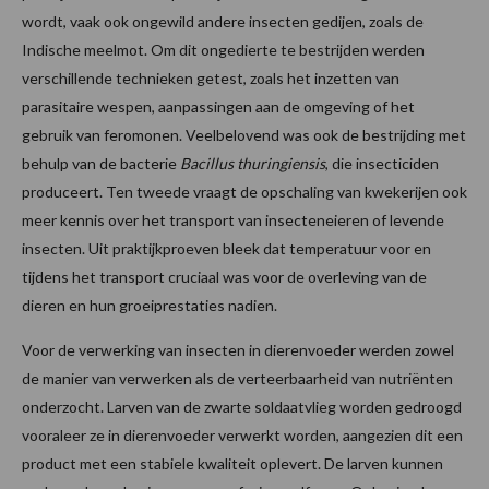
wordt, vaak ook ongewild andere insecten gedijen, zoals de
Indische meelmot. Om dit ongedierte te bestrijden werden
verschillende technieken getest, zoals het inzetten van
parasitaire wespen, aanpassingen aan de omgeving of het
gebruik van feromonen. Veelbelovend was ook de bestrijding met
behulp van de bacterie
Bacillus thuringiensis
, die insecticiden
produceert. Ten tweede vraagt de opschaling van kwekerijen ook
meer kennis over het transport van insecteneieren of levende
insecten. Uit praktijkproeven bleek dat temperatuur voor en
tijdens het transport cruciaal was voor de overleving van de
dieren en hun groeiprestaties nadien.
Voor de verwerking van insecten in dierenvoeder werden zowel
de manier van verwerken als de verteerbaarheid van nutriënten
onderzocht. Larven van de zwarte soldaatvlieg worden gedroogd
vooraleer ze in dierenvoeder verwerkt worden, aangezien dit een
product met een stabiele kwaliteit oplevert. De larven kunnen