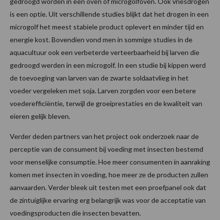
gedroogd worden in een oven of microgolfoven. Ook vriesdrogen
is een optie. Uit verschillende studies blijkt dat het drogen in een
microgolf het meest stabiele product oplevert en minder tijd en
energie kost. Bovendien vond men in sommige studies in de
aquacultuur ook een verbeterde verteerbaarheid bij larven die
gedroogd werden in een microgolf. In een studie bij kippen werd
de toevoeging van larven van de zwarte soldaatvlieg in het
voeder vergeleken met soja. Larven zorgden voor een betere
voederefficiëntie, terwijl de groeiprestaties en de kwaliteit van
eieren gelijk bleven.
Verder deden partners van het project ook onderzoek naar de
perceptie van de consument bij voeding met insecten bestemd
voor menselijke consumptie. Hoe meer consumenten in aanraking
komen met insecten in voeding, hoe meer ze de producten zullen
aanvaarden. Verder bleek uit testen met een proefpanel ook dat
de zintuiglijke ervaring erg belangrijk was voor de acceptatie van
voedingsproducten die insecten bevatten.