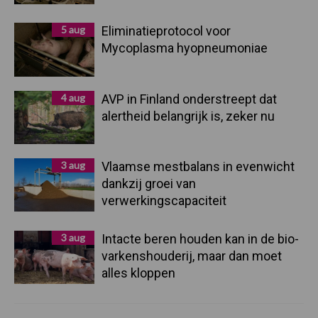
5 aug
Eliminatieprotocol voor
Mycoplasma hyopneumoniae
4 aug
AVP in Finland onderstreept dat
alertheid belangrijk is, zeker nu
3 aug
Vlaamse mestbalans in evenwicht
dankzij groei van
verwerkingscapaciteit
3 aug
Intacte beren houden kan in de bio-
varkenshouderij, maar dan moet
alles kloppen