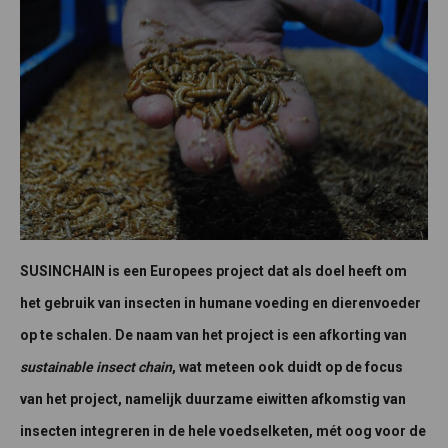
SUSINCHAIN is een Europees project dat als doel heeft om
het gebruik van insecten in humane voeding en dierenvoeder
op te schalen. De naam van het project is een afkorting van
sus
tainable
in
sect
chain
, wat meteen ook duidt op de focus
van het project, namelijk duurzame eiwitten afkomstig van
insecten integreren in de hele voedselketen, mét oog voor de