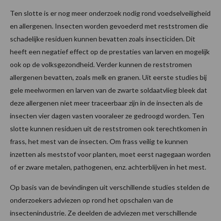
Ten slotte is er nog meer onderzoek nodig rond voedselveiligheid
en allergenen. Insecten worden gevoederd met reststromen die
schadelijke residuen kunnen bevatten zoals insecticiden. Dit
heeft een negatief effect op de prestaties van larven en mogelijk
ook op de volksgezondheid. Verder kunnen de reststromen
allergenen bevatten, zoals melk en granen. Uit eerste studies bij
gele meelwormen en larven van de zwarte soldaatvlieg bleek dat
deze allergenen niet meer traceerbaar zijn in de insecten als de
insecten vier dagen vasten vooraleer ze gedroogd worden. Ten
slotte kunnen residuen uit de reststromen ook terechtkomen in
frass, het mest van de insecten. Om frass veilig te kunnen
inzetten als meststof voor planten, moet eerst nagegaan worden
of er zware metalen, pathogenen, enz. achterblijven in het mest.
Op basis van de bevindingen uit verschillende studies stelden de
onderzoekers adviezen op rond het opschalen van de
insectenindustrie. Ze deelden de adviezen met verschillende