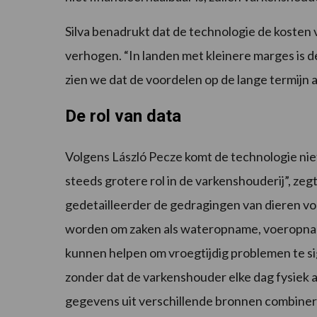
Silva benadrukt dat de technologie de kosten 
verhogen. “In landen met kleinere marges is d
zien we dat de voordelen op de lange termijn a
De rol van data
Volgens László Pecze komt de technologie niet
steeds grotere rol in de varkenshouderij”, ze
gedetailleerder de gedragingen van dieren vol
worden om zaken als wateropname, voeropna
kunnen helpen om vroegtijdig problemen te sig
zonder dat de varkenshouder elke dag fysiek 
gegevens uit verschillende bronnen combinere