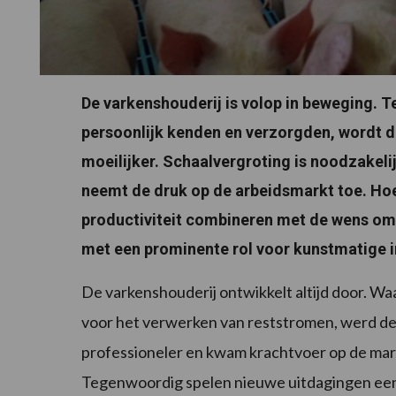
De varkenshouderij is volop in beweging. T
persoonlijk kenden en verzorgden, wordt 
moeilijker. Schaalvergroting is noodzakeli
neemt de druk op de arbeidsmarkt toe. H
productiviteit combineren met de wens om 
met een prominente rol voor kunstmatige in
De varkenshouderij ontwikkelt altijd door. W
voor het verwerken van reststromen, werd de
professioneler en kwam krachtvoer op de mark
Tegenwoordig spelen nieuwe uitdagingen een 