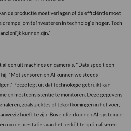
van de productie moet verlagen of de efficiëntie moet
e drempel om te investeren in technologie hoger. Toch
anzienlijk kunnen zijn.”
 alleen uit machines en camera’s. “Data speelt een
gt hij. “Met sensoren en AI kunnen we steeds
gen.” Pecze legt uit dat technologie gebruikt kan
me en mestconsistentie te monitoren. Deze gegevens
naleren, zoals ziektes of tekortkomingen in het voer,
aanwezig hoeft te zijn. Bovendien kunnen AI-systemen
n om de prestaties van het bedrijf te optimaliseren.