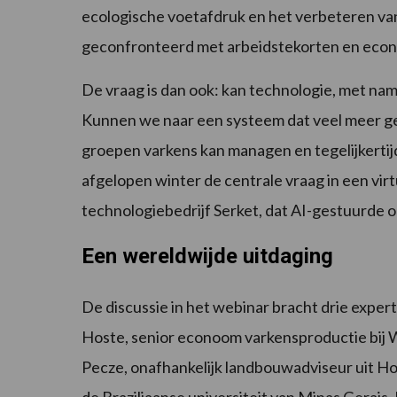
ecologische voetafdruk en het verbeteren va
geconfronteerd met arbeidstekorten en econo
De vraag is dan ook: kan technologie, met na
Kunnen we naar een systeem dat veel meer ge
groepen varkens kan managen en tegelijkertijd
afgelopen winter de centrale vraag in een vir
technologiebedrijf Serket, dat AI-gestuurde 
Een wereldwijde uitdaging
De discussie in het webinar bracht drie exper
Hoste, senior econoom varkensproductie bij 
Pecze, onafhankelijk landbouwadviseur uit Ho