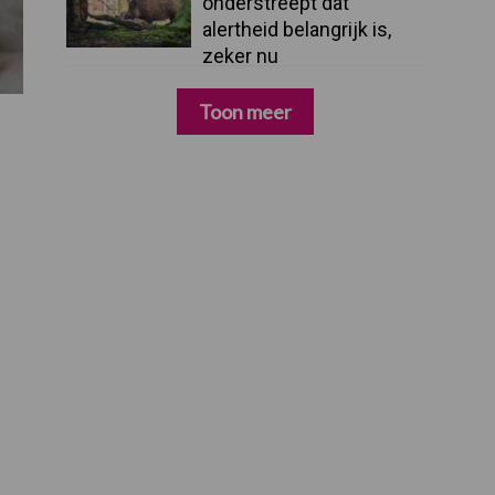
onderstreept dat
alertheid belangrijk is,
zeker nu
Toon meer