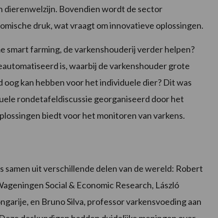
n dierenwelzijn. Bovendien wordt de sector
mische druk, wat vraagt om innovatieve oplossingen.
me smart farming, de varkenshouderij verder helpen?
automatiseerd is, waarbij de varkenshouder grote
 oog kan hebben voor het individuele dier? Dit was
tuele rondetafeldiscussie georganiseerd door het
oplossingen biedt voor het monitoren van varkens.
ts samen uit verschillende delen van de wereld: Robert
Wageningen Social & Economic Research, László
ngarije, en Bruno Silva, professor varkensvoeding aan