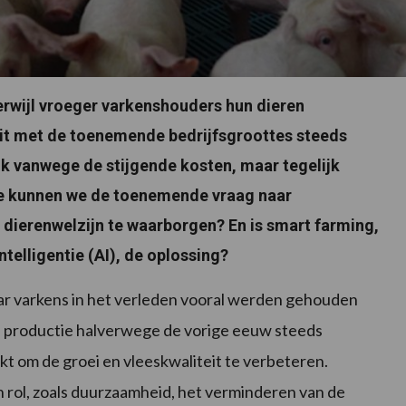
erwijl vroeger varkenshouders hun dieren
dit met de toenemende bedrijfsgroottes steeds
jk vanwege de stijgende kosten, maar tegelijk
oe kunnen we de toenemende vraag naar
dierenwelzijn te waarborgen? En is smart farming,
telligentie (AI), de oplossing?
aar varkens in het verleden vooral werden gehouden
 productie halverwege de vorige eeuw steeds
t om de groei en vleeskwaliteit te verbeteren.
rol, zoals duurzaamheid, het verminderen van de