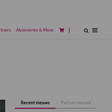
Zoeken...
tners
Abonneren & Meer
Zoek
Recent nieuws
Partner nieuws
Primaire