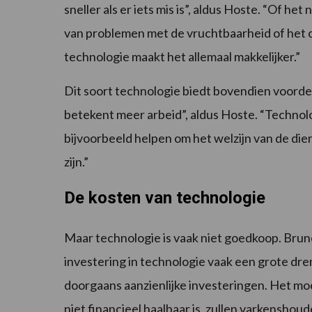
sneller als er iets mis is”, aldus Hoste. “Of h
van problemen met de vruchtbaarheid of het o
technologie maakt het allemaal makkelijker.”
Dit soort technologie biedt bovendien voorde
betekent meer arbeid”, aldus Hoste. “Technolo
bijvoorbeeld helpen om het welzijn van de di
zijn.”
De kosten van technologie
Maar technologie is vaak niet goedkoop. Bruno 
investering in technologie vaak een grote dr
doorgaans aanzienlijke investeringen. Het moe
niet financieel haalbaar is, zullen varkenshoude