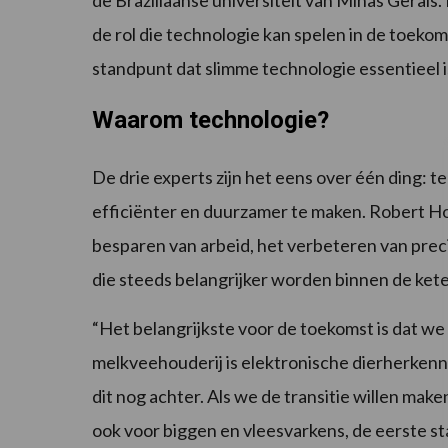
de Braziliaanse universiteit van Minas Gerai
de rol die technologie kan spelen in de toeko
standpunt dat slimme technologie essentieel
Waarom technologie?
De drie experts zijn het eens over één ding: t
efficiënter en duurzamer te maken. Robert Hos
besparen van arbeid, het verbeteren van prec
die steeds belangrijker worden binnen de ket
“Het belangrijkste voor de toekomst is dat we
melkveehouderij is elektronische dierherkenn
dit nog achter. Als we de transitie willen mak
ook voor biggen en vleesvarkens, de eerste st