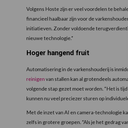
Volgens Hoste zijn er veel voordelen te beha
financieel haalbaar zijn voor de varkenshoud
initiatieven. Zonder voldoende terugverdienti
nieuwe technologie.”
Hoger hangend fruit
Automatisering in de varkenshouderij is inm
reinigen
van stallen kan al grotendeels automa
volgende stap gezet moet worden. “Het is tij
kunnen nu veel preciezer sturen op individuel
Met de inzet van AI en camera-technologie ka
zelfs in grotere groepen. “Als je het gedrag va