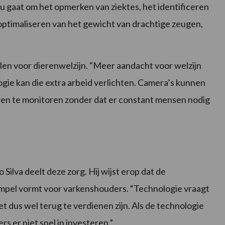
et nu gaat om het opmerken van ziektes, het identificeren
ptimaliseren van het gewicht van drachtige zeugen,
len voor dierenwelzijn. “Meer aandacht voor welzijn
gie kan die extra arbeid verlichten. Camera’s kunnen
eren te monitoren zonder dat er constant mensen nodig
Silva deelt deze zorg. Hij wijst erop dat de
empel vormt voor varkenshouders. “Technologie vraagt
t dus wel terug te verdienen zijn. Als de technologie
rs er niet snel in investeren.”