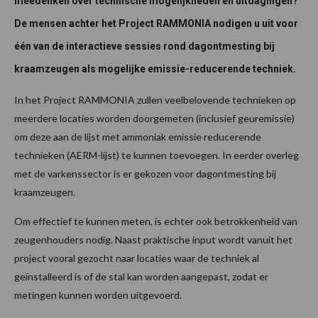
meedenken over technische mogelijkheden en uitdagingen?
De mensen achter het Project RAMMONIA nodigen u uit voor
één van de interactieve sessies rond dagontmesting bij
kraamzeugen als mogelijke emissie-reducerende techniek.
In het Project RAMMONIA zullen veelbelovende technieken op
meerdere locaties worden doorgemeten (inclusief geuremissie)
om deze aan de lijst met ammoniak emissie reducerende
technieken (AERM-lijst) te kunnen toevoegen. In eerder overleg
met de varkenssector is er gekozen voor dagontmesting bij
kraamzeugen.
Om effectief te kunnen meten, is echter ook betrokkenheid van
zeugenhouders nodig. Naast praktische input wordt vanuit het
project vooral gezocht naar locaties waar de techniek al
geïnstalleerd is of de stal kan worden aangepast, zodat er
metingen kunnen worden uitgevoerd.