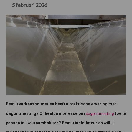
5 februari 2026
Bent u varkenshouder en heeft u praktische ervaring met
dagontmesting
dagontmesting? Of heeft u interesse om
toe te
passen in uw kraamhokken? Bent u installateur en wilt u