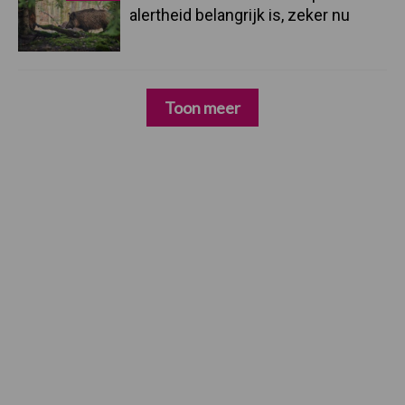
alertheid belangrijk is, zeker nu
Toon meer
Footer