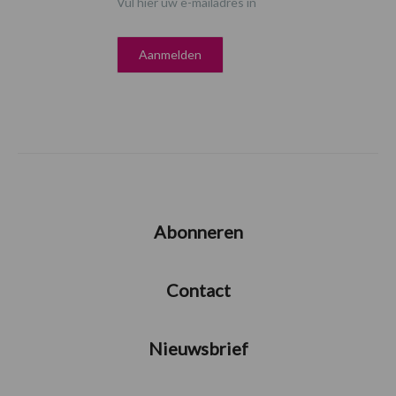
Vul hier uw e-mailadres in
Abonneren
Contact
Nieuwsbrief