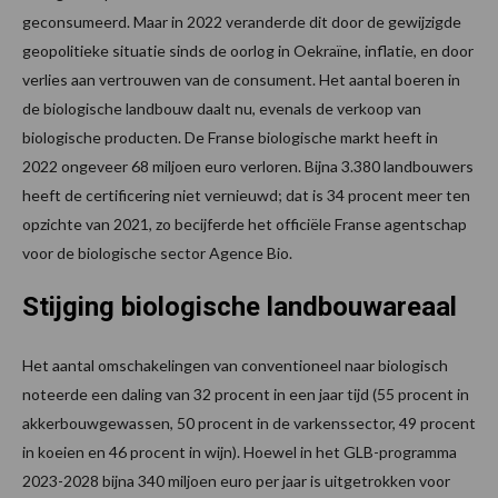
geconsumeerd. Maar in 2022 veranderde dit door de gewijzigde
geopolitieke situatie sinds de oorlog in Oekraïne, inflatie, en door
verlies aan vertrouwen van de consument. Het aantal boeren in
de biologische landbouw daalt nu, evenals de verkoop van
biologische producten. De Franse biologische markt heeft in
2022 ongeveer 68 miljoen euro verloren. Bijna 3.380 landbouwers
heeft de certificering niet vernieuwd; dat is 34 procent meer ten
opzichte van 2021, zo becijferde het officiële Franse agentschap
voor de biologische sector Agence Bio.
Stijging biologische landbouwareaal
Het aantal omschakelingen van conventioneel naar biologisch
noteerde een daling van 32 procent in een jaar tijd (55 procent in
akkerbouwgewassen, 50 procent in de varkenssector, 49 procent
in koeien en 46 procent in wijn). Hoewel in het GLB-programma
2023-2028 bijna 340 miljoen euro per jaar is uitgetrokken voor