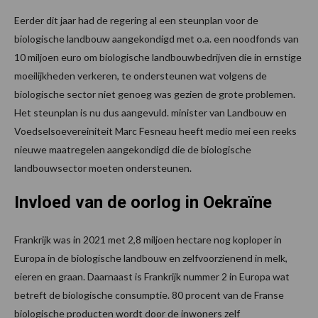
Eerder dit jaar had de regering al een steunplan voor de
biologische landbouw aangekondigd met o.a. een noodfonds van
10 miljoen euro om biologische landbouwbedrijven die in ernstige
moeilijkheden verkeren, te ondersteunen wat volgens de
biologische sector niet genoeg was gezien de grote problemen.
Het steunplan is nu dus aangevuld. minister van Landbouw en
Voedselsoevereiniteit Marc Fesneau heeft medio mei een reeks
nieuwe maatregelen aangekondigd die de biologische
landbouwsector moeten ondersteunen.
Invloed van de oorlog in Oekraïne
Frankrijk was in 2021 met 2,8 miljoen hectare nog koploper in
Europa in de biologische landbouw en zelfvoorzienend in melk,
eieren en graan. Daarnaast is Frankrijk nummer 2 in Europa wat
betreft de biologische consumptie. 80 procent van de Franse
biologische producten wordt door de inwoners zelf