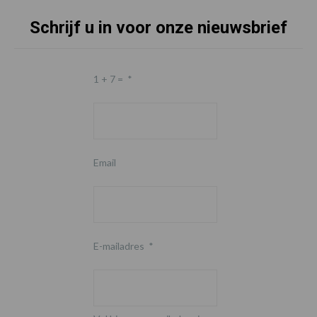
Schrijf u in voor onze nieuwsbrief
1 + 7 =
*
Email
E-mailadres
*