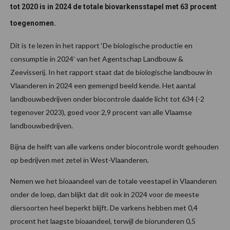
tot 2020 is in 2024 de totale biovarkensstapel met 63 procent
toegenomen.
Dit is te lezen in het rapport ‘De biologische productie en
consumptie in 2024’ van het Agentschap Landbouw &
Zeevisserij. In het rapport staat dat de biologische landbouw in
Vlaanderen in 2024 een gemengd beeld kende. Het aantal
landbouwbedrijven onder biocontrole daalde licht tot 634 (-2
tegenover 2023), goed voor 2,9 procent van alle Vlaamse
landbouwbedrijven.
Bijna de helft van alle varkens onder biocontrole wordt gehouden
op bedrijven met zetel in West-Vlaanderen.
Nemen we het bioaandeel van de totale veestapel in Vlaanderen
onder de loep, dan blijkt dat dit ook in 2024 voor de meeste
diersoorten heel beperkt blijft. De varkens hebben met 0,4
procent het laagste bioaandeel, terwijl de biorunderen 0,5