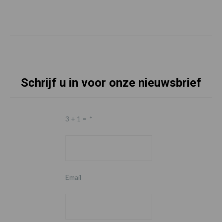
Schrijf u in voor onze nieuwsbrief
3 + 1 =
*
Email