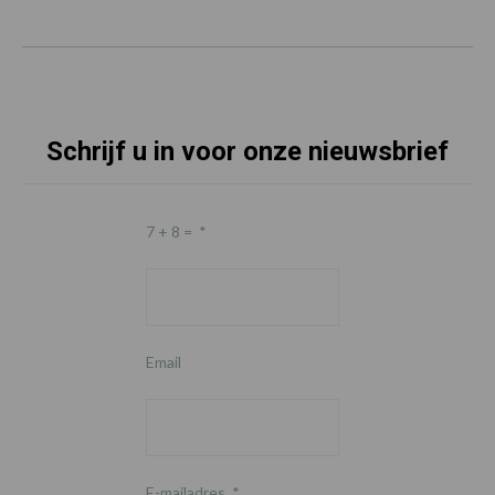
Schrijf u in voor onze nieuwsbrief
7 + 8 =
*
Email
E-mailadres
*