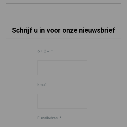
Schrijf u in voor onze nieuwsbrief
6 + 2 =
*
Email
E-mailadres
*