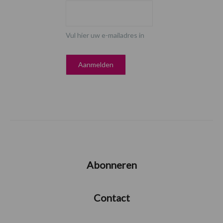
Vul hier uw e-mailadres in
Abonneren
Contact