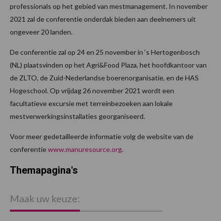
professionals op het gebied van mestmanagement. In november
2021 zal de conferentie onderdak bieden aan deelnemers uit
ongeveer 20 landen.
De conferentie zal op 24 en 25 november in ‘s Hertogenbosch
(NL) plaatsvinden op het Agri&Food Plaza, het hoofdkantoor van
de ZLTO, de Zuid-Nederlandse boerenorganisatie, en de HAS
Hogeschool. Op vrijdag 26 november 2021 wordt een
facultatieve excursie met terreinbezoeken aan lokale
mestverwerkingsinstallaties georganiseerd.
Voor meer gedetailleerde informatie volg de website van de
conferentie
www.manuresource.org
.
Themapagina's
Maak uw keuze: