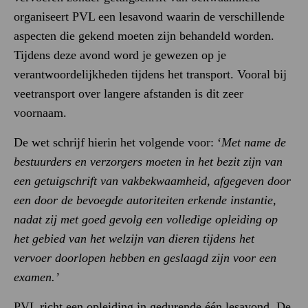
organiseert PVL een lesavond waarin de verschillende
aspecten die gekend moeten zijn behandeld worden.
Tijdens deze avond word je gewezen op je
verantwoordelijkheden tijdens het transport. Vooral bij
veetransport over langere afstanden is dit zeer
voornaam.
De wet schrijf hierin het volgende voor: ‘
Met name de
bestuurders en verzorgers moeten in het bezit zijn van
een getuigschrift van vakbekwaamheid, afgegeven door
een door de bevoegde autoriteiten erkende instantie,
nadat zij met goed gevolg een volledige opleiding op
het gebied van het welzijn van dieren tijdens het
vervoer doorlopen hebben en geslaagd zijn voor een
examen.’
PVL richt een opleiding in gedurende één lesavond. De