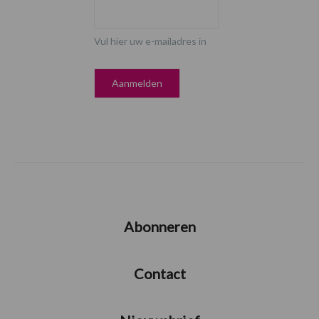
Vul hier uw e-mailadres in
Abonneren
Contact