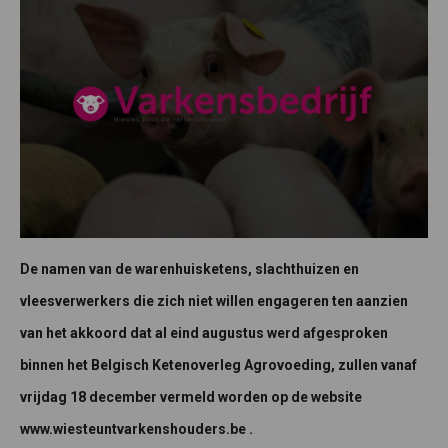
De namen van de warenhuisketens, slachthuizen en
vleesverwerkers die zich niet willen engageren ten aanzien
van het akkoord dat al eind augustus werd afgesproken
binnen het Belgisch Ketenoverleg Agrovoeding, zullen vanaf
vrijdag 18 december vermeld worden op de website
www.wiesteuntvarkenshouders.be .