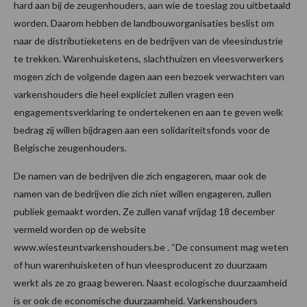
hard aan bij de zeugenhouders, aan wie de toeslag zou uitbetaald
worden. Daarom hebben de landbouworganisaties beslist om
naar de distributieketens en de bedrijven van de vleesindustrie
te trekken. Warenhuisketens, slachthuizen en vleesverwerkers
mogen zich de volgende dagen aan een bezoek verwachten van
varkenshouders die heel expliciet zullen vragen een
engagementsverklaring te ondertekenen en aan te geven welk
bedrag zij willen bijdragen aan een solidariteitsfonds voor de
Belgische zeugenhouders.
De namen van de bedrijven die zich engageren, maar ook de
namen van de bedrijven die zich niet willen engageren, zullen
publiek gemaakt worden. Ze zullen vanaf vrijdag 18 december
vermeld worden op de website
www.wiesteuntvarkenshouders.be . “De consument mag weten
of hun warenhuisketen of hun vleesproducent zo duurzaam
werkt als ze zo graag beweren. Naast ecologische duurzaamheid
is er ook de economische duurzaamheid. Varkenshouders