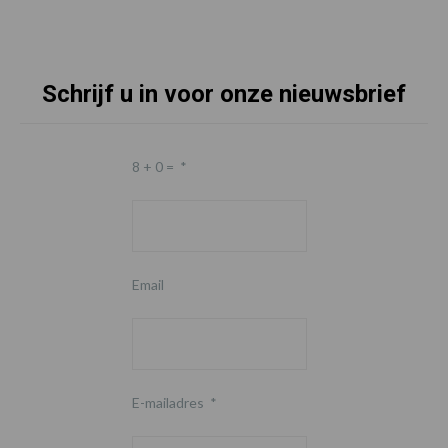
Schrijf u in voor onze nieuwsbrief
8 + 0 =
*
Email
E-mailadres
*