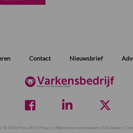
eren
Contact
Nieuwsbrief
Adv
t © 2026 Prosu BV |
Privacy
|
Algemene voorwaarden
|
Disclaimer
|
Coo