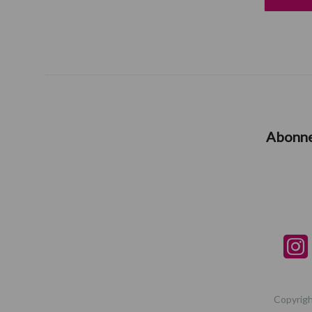
Abonn
Copyrigh