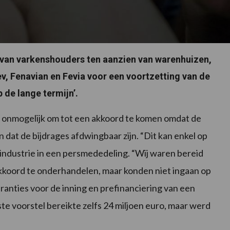
 van varkenshouders ten aanzien van warenhuizen,
ev, Fenavian en Fevia voor een voortzetting van de
 de lange termijn’.
et onmogelijk om tot een akkoord te komen omdat de
dat de bijdrages afdwingbaar zijn. “Dit kan enkel op
gsindustrie in een persmededeling. “Wij waren bereid
kkoord te onderhandelen, maar konden niet ingaan op
ranties voor de inning en prefinanciering van een
e voorstel bereikte zelfs 24 miljoen euro, maar werd