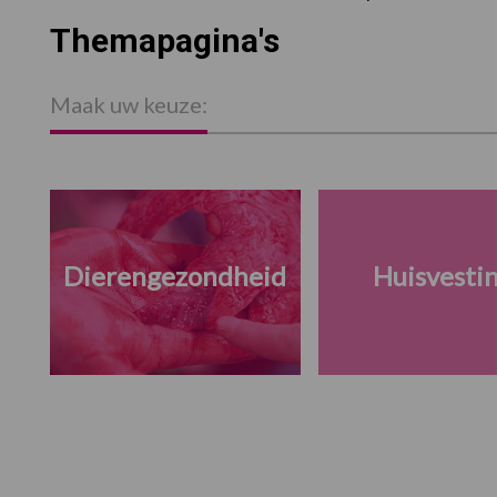
Themapagina's
Maak uw keuze:
Dierengezondheid
Huisvesti