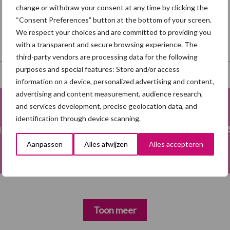
change or withdraw your consent at any time by clicking the
“Consent Preferences” button at the bottom of your screen.
We respect your choices and are committed to providing you
with a transparent and secure browsing experience. The
third-party vendors are processing data for the following
purposes and special features: Store and/or access
information on a device, personalized advertising and content,
advertising and content measurement, audience research,
and services development, precise geolocation data, and
identification through device scanning.
ng
Fokkerij
Me
Aanpassen
Alles afwijzen
Alles accepteren
Toon meer