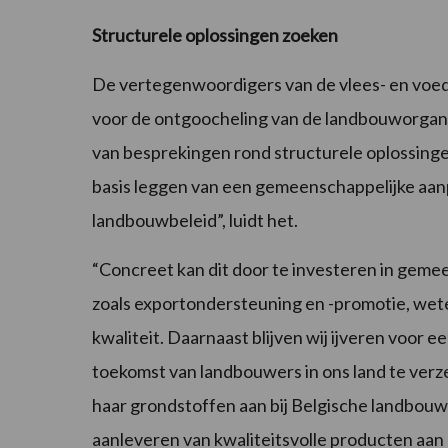
Structurele oplossingen zoeken
De vertegenwoordigers van de vlees- en voedi
voor de ontgoocheling van de landbouworgani
van besprekingen rond structurele oplossinge
basis leggen van een gemeenschappelijke aanpa
landbouwbeleid”, luidt het.
“Concreet kan dit door te investeren in gemee
zoals exportondersteuning en -promotie, wet
kwaliteit. Daarnaast blijven wij ijveren voor 
toekomst van landbouwers in ons land te verz
haar grondstoffen aan bij Belgische landbouwe
aanleveren van kwaliteitsvolle producten aan e