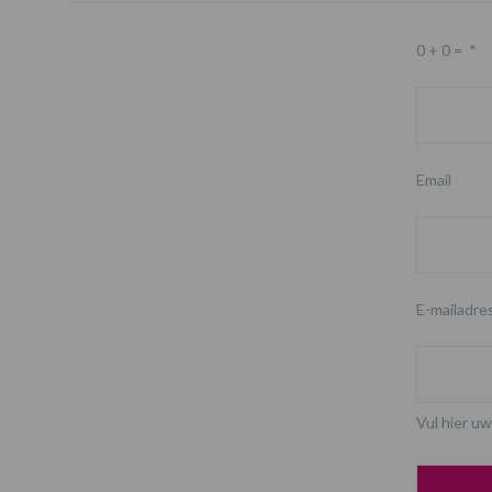
0 + 0 =
*
Email
E-mailadre
Vul hier uw