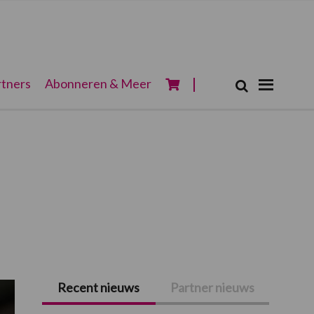
Zoeken...
tners
Abonneren & Meer
Zoek
Recent nieuws
Partner nieuws
Primaire