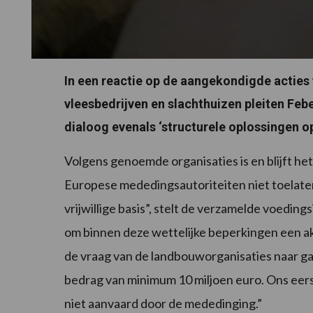
In een reactie op de aangekondigde acties
vleesbedrijven en slachthuizen pleiten Feb
dialoog evenals ‘structurele oplossingen op
Volgens genoemde organisaties is en blijft h
Europese mededingsautoriteiten niet toelaten 
vrijwillige basis”, stelt de verzamelde voedin
om binnen deze wettelijke beperkingen een a
de vraag van de landbouworganisaties naar ga
bedrag van minimum 10 miljoen euro. Ons eerst
niet aanvaard door de mededinging.”