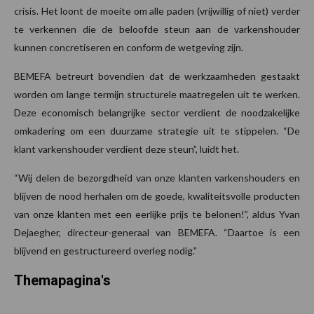
crisis. Het loont de moeite om alle paden (vrijwillig of niet) verder
te verkennen die de beloofde steun aan de varkenshouder
kunnen concretiseren en conform de wetgeving zijn.
BEMEFA betreurt bovendien dat de werkzaamheden gestaakt
worden om lange termijn structurele maatregelen uit te werken.
Deze economisch belangrijke sector verdient de noodzakelijke
omkadering om een duurzame strategie uit te stippelen. “De
klant varkenshouder verdient deze steun”, luidt het.
“Wij delen de bezorgdheid van onze klanten varkenshouders en
blijven de nood herhalen om de goede, kwaliteitsvolle producten
van onze klanten met een eerlijke prijs te belonen!”, aldus Yvan
Dejaegher, directeur-generaal van BEMEFA. “Daartoe is een
blijvend en gestructureerd overleg nodig.”
Themapagina's