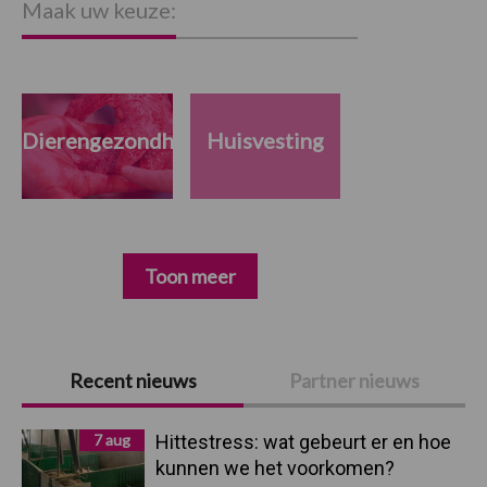
Maak uw keuze:
Dierengezondheid
Huisvesting
Toon meer
Primaire
Recent nieuws
Partner nieuws
Sidebar
7 aug
Hittestress: wat gebeurt er en hoe
kunnen we het voorkomen?