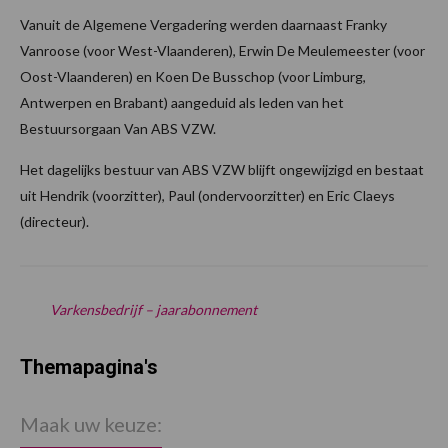
Vanuit de Algemene Vergadering werden daarnaast Franky
Vanroose (voor West-Vlaanderen), Erwin De Meulemeester (voor
Oost-Vlaanderen) en Koen De Busschop (voor Limburg,
Antwerpen en Brabant) aangeduid als leden van het
Bestuursorgaan Van ABS VZW.
Het dagelijks bestuur van ABS VZW blijft ongewijzigd en bestaat
uit Hendrik (voorzitter), Paul (ondervoorzitter) en Eric Claeys
(directeur).
Varkensbedrijf – jaarabonnement
Themapagina's
Maak uw keuze: