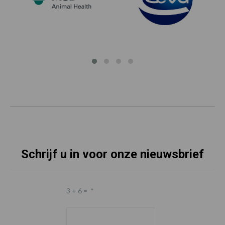
Schrijf u in voor onze nieuwsbrief
3 + 6 =
*