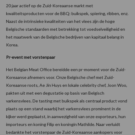
20 jaar actief op de Zuid-Koreaanse markt met
kwaliteitsproducten voor de BBQ: buikspek, spiering, ribben, enz.
Naast de intrinsieke kwaliteiten van het vlees zijn de hoge
Belgische standaarden met betrekking tot voedselveiligheid en
het maatwerk van de Belgische bedrijven van kapitaal belang in
Korea.
Pr-event met vorstenpaar
Het Belgian Meat Office bereidde een pr-moment voor de Zuid-
Koreaanse afnemers voor. Onze Belgische chef met Zuid-
Koreaanse roots, Ae Jin Huys en lokale celebrity chef, Joon Woo,
pakten uit met een degustatie op basis van Belgisch
varkensvlees. De tasting met buikspek als centraal product vond
plaats op een stand waarbij het varkensvlees prominent in de
kijker werd geplaatst, in aanwezigheid van onze exporteurs, hun
importeurs en koning Filip en koningin Mathilde. Naar verluidt
bedankte het vorstenpaar de Zuid-Koreaanse aankopers voor