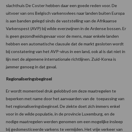
slachthuis De Coster hebben daar een goede reden voor. De
uitvoer van ons Belgisch varkensvlees naar landen buiten Europa
is aan banden gelegd sinds de vaststelling van de Afrikaanse
Varkenspest (AVP) bij wilde everzwijnen in de Ardense bossen. Er
is geen gezondheidsgevaar voor de mens, maar enkele landen
hebben een automatische clausule dat de markt gesloten wordt
bij constatering van het AVP-virus in een land, ook al is dat niet in
lijn met de algemene internationale richtlijnen. Zuid-Korea is
jammer genoeg in dat geval.
Regionaliseringsbeginsel
Er wordt momenteel druk gelobbyd om deze maatregelen te
beperken met name door het aanvaarden van de toepassing van
het regionaliseringsbeginsel. De ziekte doet zich immers enkel
voor in de wilde populatie, in de provincie Luxemburg, en de
nodige maatregelen werden genomen om een mogelijke insleep
bij gedomesticeerde varkens te vermijden. Het vrije verkeer van