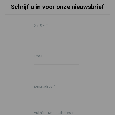
Schrijf u in voor onze nieuwsbrief
2 + 5 =
*
Email
E-mailadres
*
Vul hier uw e-mailadres in