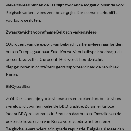
varkensvlees binnen de EU blijft zodoende mogelijk. Maar de voor
Belgisch varkensvlees zeer belangrijke Koreaanse markt blijft
voorlopig gesloten.
Zwaargewicht voor afname Belgisch varkensvlees
10 procent van de export van Belgisch varkensvlees naar landen
buiten Europa gaat naar Zuid-Korea. Voor buikspek bedraagt dit
percentage zelfs 50 procent. Het wordt hoofdzakelijk
diepgevroren in containers getransporteerd naar de republiek
Korea.
BBQ-traditie
Zuid-Koreanen zijn grote vleeseters en zoeken het beste vlees
wereldwijd voor hun geliefde BBQ-traditie. Zo zijn er talloze
indoor BBQ-restaurants in Seoul en daarbuiten. Omwille van de
gekende hoge eisen van Korea voor voeding hebben onze
Belgische leveranciers zo’n goede reputatie. België is al meer dan