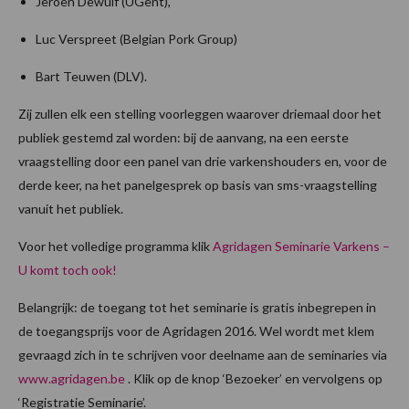
Jeroen Dewulf (UGent),
Luc Verspreet (Belgian Pork Group)
Bart Teuwen (DLV).
Zij zullen elk een stelling voorleggen waarover driemaal door het
publiek gestemd zal worden: bij de aanvang, na een eerste
vraagstelling door een panel van drie varkenshouders en, voor de
derde keer, na het panelgesprek op basis van sms-vraagstelling
vanuit het publiek.
Voor het volledige programma klik
Agridagen Seminarie Varkens –
U komt toch ook!
Belangrijk: de toegang tot het seminarie is gratis inbegrepen in
de toegangsprijs voor de Agridagen 2016. Wel wordt met klem
gevraagd zich in te schrijven voor deelname aan de seminaries via
www.agridagen.be
. Klik op de knop ‘Bezoeker’ en vervolgens op
‘Registratie Seminarie’.