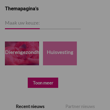
Themapagina's
Maak uw keuze:
Dierengezondheid
Huisvesting
Toon meer
Primaire
Recent nieuws
Partner nieuws