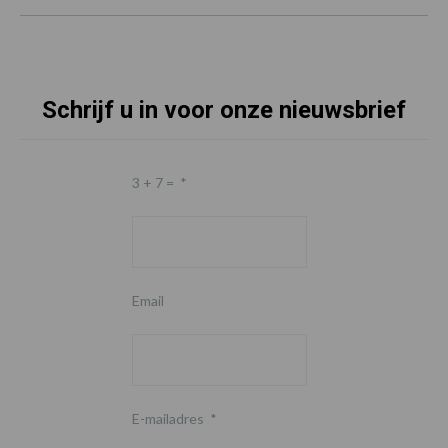
Schrijf u in voor onze nieuwsbrief
3 + 7 =
*
Email
E-mailadres
*