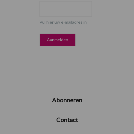
Vul hier uw e-mailadres in
Abonneren
Contact