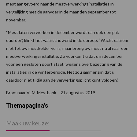
mest aangevoerd naar de mestverwerkingsinstallaties in
vergelijking met de aanvoer in de maanden september tot
november.
“Mest laten verwerken in december wordt dan ook een pak
duurder”, klinkt het waarschuwend in de oproep. “Wacht daarom
niet tot uw mestkelder vol is, maar breng uw mest nu al naar een
mestverwerkingsinstallatie. Zo voorkomt u dat u in december
voor een gesloten poort staat, wegens overbezetting van de
installaties in de winterperiode. Het zou jammer zijn dat u
daardoor niet tijdig aan de verwerkingsplicht kunt voldoen.”
Bron: naar VLM-Mestbank – 21 augustus 2019
Themapagina's
Maak uw keuze: