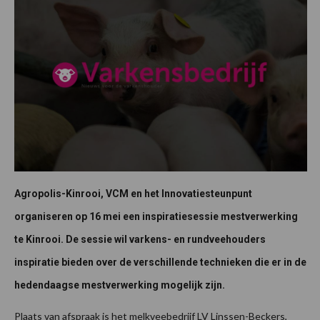
Agropolis-Kinrooi, VCM en het Innovatiesteunpunt
organiseren op 16 mei een inspiratiesessie mestverwerking
te Kinrooi. De sessie wil varkens- en rundveehouders
inspiratie bieden over de verschillende technieken die er in de
hedendaagse mestverwerking mogelijk zijn.
Plaats van afspraak is het melkveebedrijf LV Linssen-Beckers,