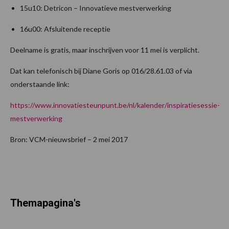
15u10: Detricon – Innovatieve mestverwerking
16u00: Afsluitende receptie
Deelname is gratis, maar inschrijven voor 11 mei is verplicht.
Dat kan telefonisch bij Diane Goris op 016/28.61.03 of via
onderstaande link:
https://www.innovatiesteunpunt.be/nl/kalender/inspiratiesessie-
mestverwerking
Bron: VCM-nieuwsbrief – 2 mei 2017
Themapagina's