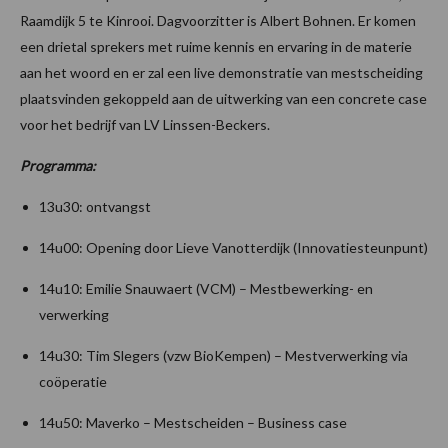
Raamdijk 5 te Kinrooi. Dagvoorzitter is Albert Bohnen. Er komen
een drietal sprekers met ruime kennis en ervaring in de materie
aan het woord en er zal een live demonstratie van mestscheiding
plaatsvinden gekoppeld aan de uitwerking van een concrete case
voor het bedrijf van LV Linssen-Beckers.
Programma:
13u30: ontvangst
14u00: Opening door Lieve Vanotterdijk (Innovatiesteunpunt)
14u10: Emilie Snauwaert (VCM) – Mestbewerking- en
verwerking
14u30: Tim Slegers (vzw BioKempen) – Mestverwerking via
coöperatie
14u50: Maverko – Mestscheiden – Business case