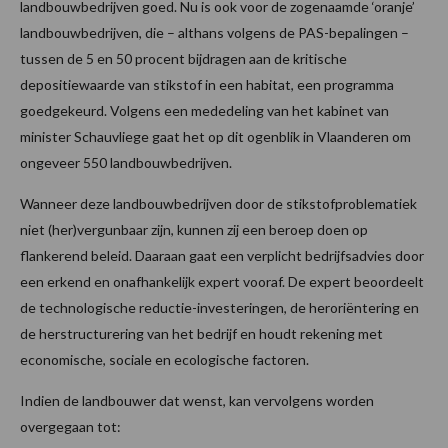
landbouwbedrijven goed. Nu is ook voor de zogenaamde ‘oranje’
landbouwbedrijven, die – althans volgens de PAS-bepalingen –
tussen de 5 en 50 procent bijdragen aan de kritische
depositiewaarde van stikstof in een habitat, een programma
goedgekeurd. Volgens een mededeling van het kabinet van
minister Schauvliege gaat het op dit ogenblik in Vlaanderen om
ongeveer 550 landbouwbedrijven.
Wanneer deze landbouwbedrijven door de stikstofproblematiek
niet (her)vergunbaar zijn, kunnen zij een beroep doen op
flankerend beleid. Daaraan gaat een verplicht bedrijfsadvies door
een erkend en onafhankelijk expert vooraf. De expert beoordeelt
de technologische reductie-investeringen, de heroriëntering en
de herstructurering van het bedrijf en houdt rekening met
economische, sociale en ecologische factoren.
Indien de landbouwer dat wenst, kan vervolgens worden
overgegaan tot: