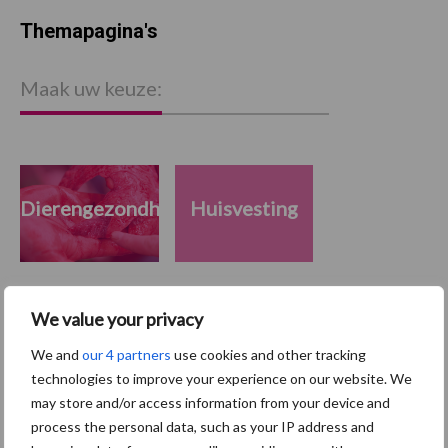
Themapagina's
Maak uw keuze:
Dierengezondheid
Huisvesting
We value your privacy
Toon meer
We and
our 4 partners
use cookies and other tracking
technologies to improve your experience on our website. We
may store and/or access information from your device and
Primaire
process the personal data, such as your IP address and
Recent nieuws
Partner nieuws