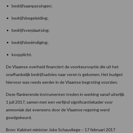
bedrijfsaanpassingen;
bedrijfsbegeleiding;
bedrijfsverplaatsing;
bedrijfsbeëindiging;
koopplicht.
De Vlaamse overheid financiert de voorkeursoptie die uit het
onafhankelijk bedrijfsadvies naar voren is gekomen. Het budget
hiervoor was reeds eerder in de Vlaamse begroting voorzien.
Deze flankerende instrumenten treden in werking vanaf uiterlijk
1 juli 2017, samen met een verfijnd significantiekader voor
ammoniak dat eveneens door de Vlaamse regering werd
goedgekeurd.
Bron: Kabinet minister Joke Schauvliege – 17 februari 2017